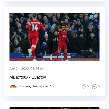
Apr 24, 2022, 05:24 pm
Λίβερπουλ - Έβερτον
Κώστας Πολυχρονιάδης
0
0