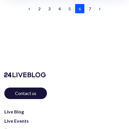
2
3
4
5
6
7
Contact us
Live Blog
Live Events