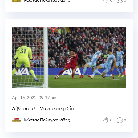
0
0
Apr 16, 2022, 09:37 pm
Λίβερπουλ - Μάντσεστερ Σίτι
Κώστας Πολυχρονιάδης
0
0