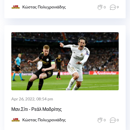
Κώστας Πολυχρονιάδης
0
9
Apr 26, 2022, 08:54 pm
Μαν.Σίτι - Ρεάλ Μαδρίτης
Κώστας Πολυχρονιάδης
0
0