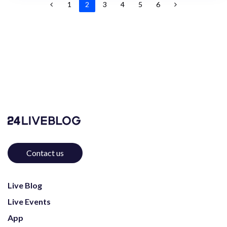
1
2
3
4
5
6
Contact us
Live Blog
Live Events
App