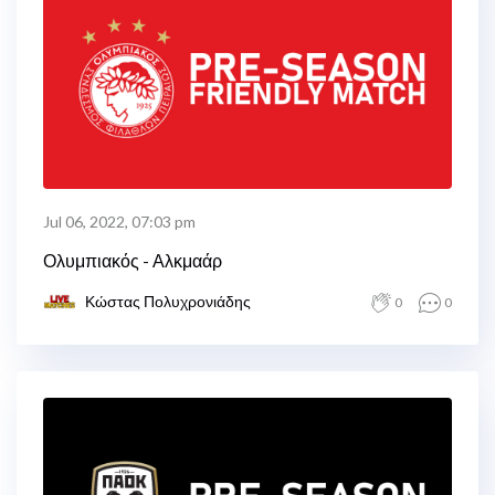
Jul 06, 2022, 07:03 pm
Ολυμπιακός - Αλκμαάρ
Κώστας Πολυχρονιάδης
0
0