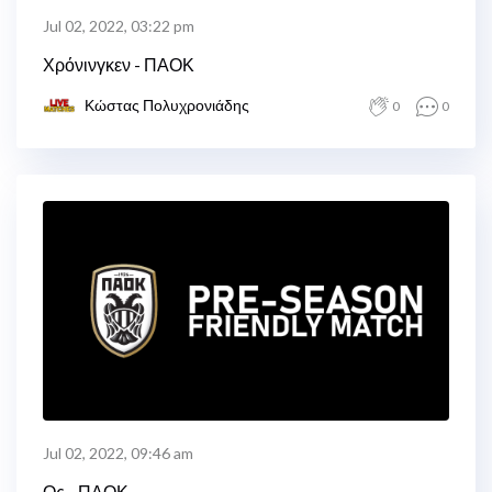
Jul 02, 2022, 03:22 pm
Χρόνινγκεν - ΠΑΟΚ
Κώστας Πολυχρονιάδης
0
0
Jul 02, 2022, 09:46 am
Ος - ΠΑΟΚ