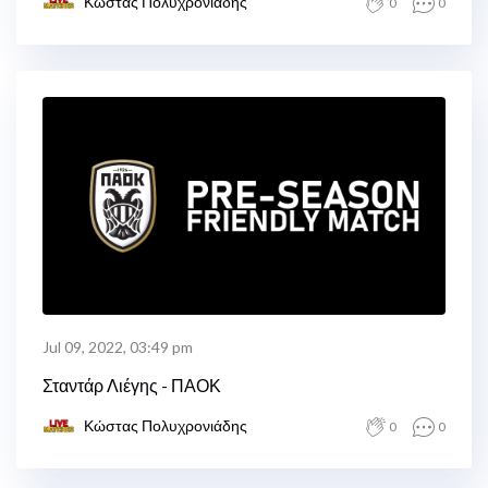
Κώστας Πολυχρονιάδης
0
0
Jul 09, 2022, 03:49 pm
Σταντάρ Λιέγης - ΠΑΟΚ
Κώστας Πολυχρονιάδης
0
0