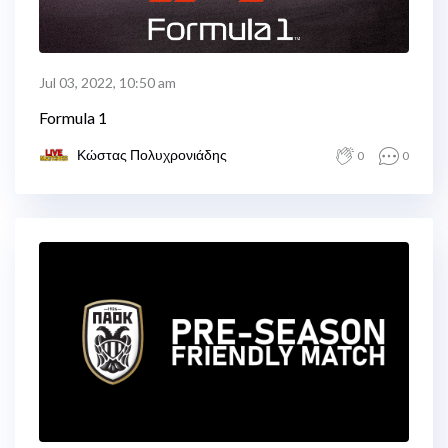
Jul 03, 2022, 10:50 am
Formula 1
Κώστας Πολυχρονιάδης
0
0