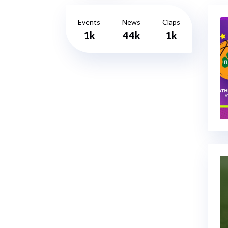
Events
News
Claps
1k
44k
1k