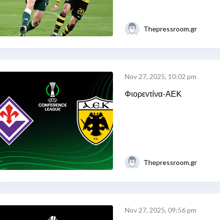
Thepressroom.gr
Nov 27, 2025, 10:02 pm
Φιορεντίνα-ΑΕΚ
Thepressroom.gr
Nov 27, 2025, 09:56 pm