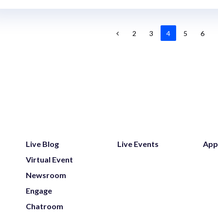
2
3
4
5
6
Live Blog
Live Events
App
Virtual Event
Newsroom
Engage
Chatroom