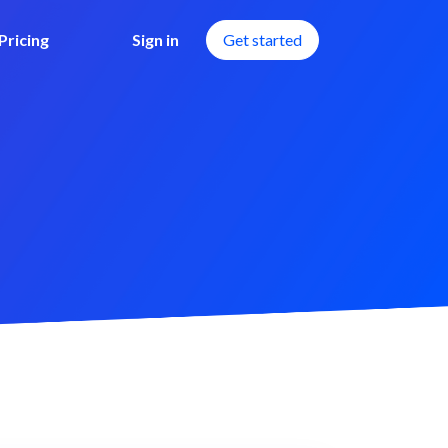
Pricing
Sign in
Get started