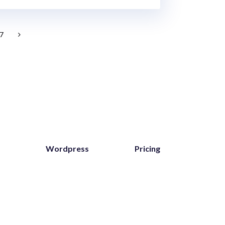
7
Wordpress
Pricing