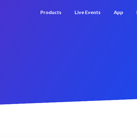
Products
Live Events
App