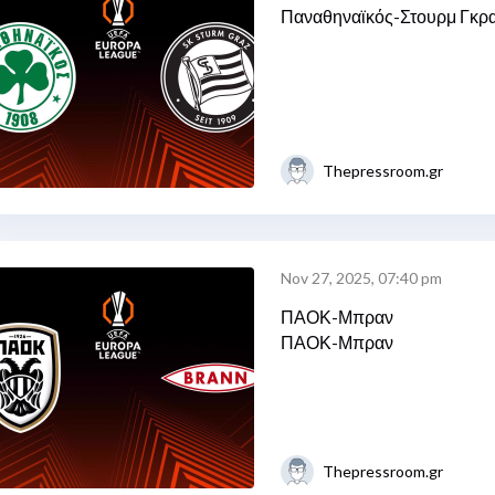
Παναθηναϊκός-Στουρμ Γκρ
Thepressroom.gr
Nov 27, 2025, 07:40 pm
ΠΑΟΚ-Μπραν
ΠΑΟΚ-Μπραν
Thepressroom.gr