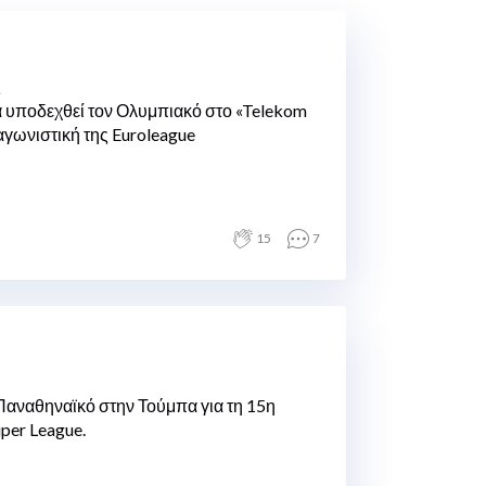
ς
υποδεχθεί τον Ολυμπιακό στο «Telekom
 αγωνιστική της Euroleague
15
7
Παναθηναϊκό στην Τούμπα για τη 15η
per League.