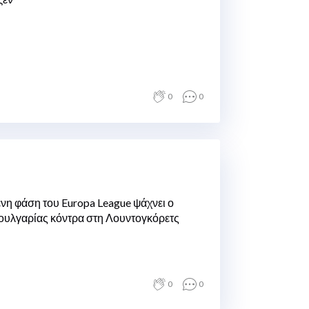
0
0
νη φάση του Europa League ψάχνει ο
ουλγαρίας κόντρα στη Λουντογκόρετς
0
0