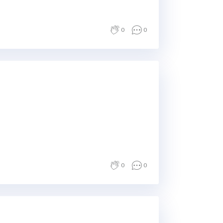
0
0
0
0