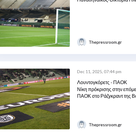
Thepressroom.gr
Dec 11, 2025, 07:44 pm
Λουντογκόρετς - ΠΑΟΚ
Νίκη πρόκρισης στην επόμε
ΠΑΟΚ στο Ράζγκραντ της Β
Thepressroom.gr