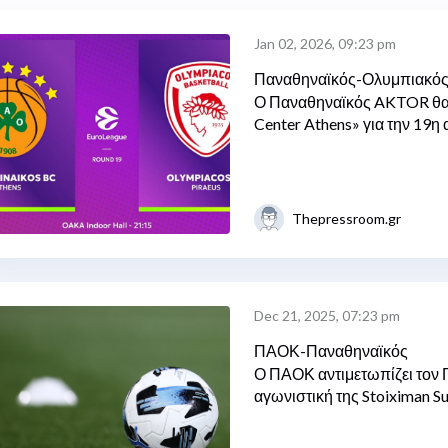
Jan 02, 2026, 09:23 pm
Παναθηναϊκός-Ολυμπιακό
Ο Παναθηναϊκός AKTOR θα 
Center Athens» για την 19η
Thepressroom.gr
Dec 21, 2025, 07:23 pm
ΠΑΟΚ-Παναθηναϊκός
Ο ΠΑΟΚ αντιμετωπίζει τον 
αγωνιστική της Stoiximan Su