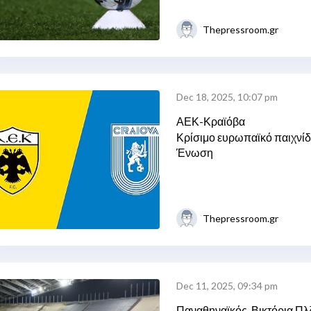
Thepressroom.gr
Dec 18, 2025, 10:07 pm
ΑΕΚ-Κραϊόβα
Κρίσιμο ευρωπαϊκό παιχνίδι
Ένωση
Thepressroom.gr
Dec 11, 2025, 09:34 pm
Παναθηναϊκός-Βικτόρια Πλ