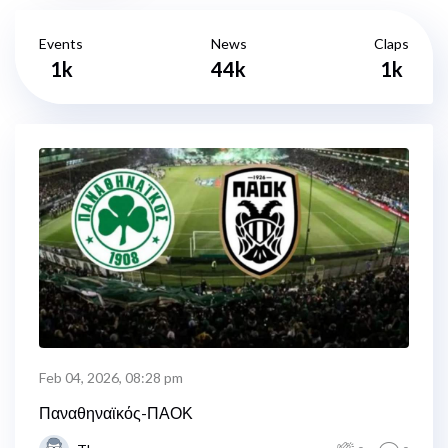
Events
News
Claps
1k
44k
1k
Feb 04, 2026, 08:28 pm
Παναθηναϊκός-ΠΑΟΚ