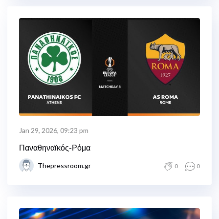
Jan 29, 2026, 09:23 pm
Παναθηναϊκός-Ρόμα
Thepressroom.gr
0
0