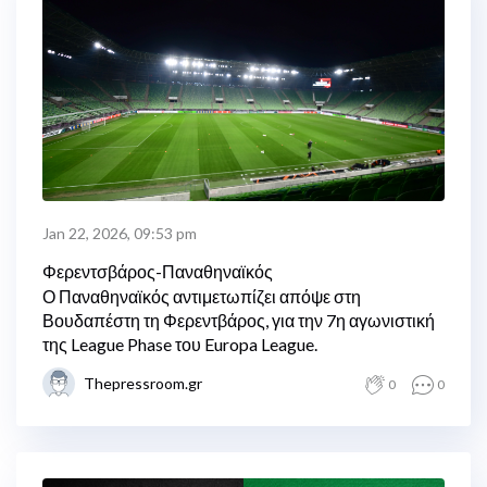
Jan 22, 2026, 09:53 pm
Φερεντσβάρος-Παναθηναϊκός
Ο Παναθηναϊκός αντιμετωπίζει απόψε στη
Βουδαπέστη τη Φερεντβάρος, για την 7η αγωνιστική
της League Phase του Europa League.
Thepressroom.gr
0
0