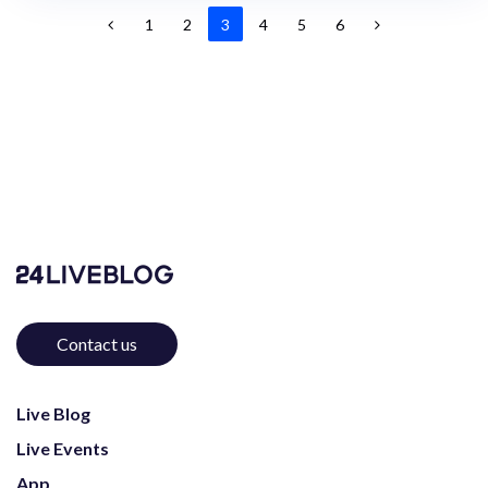
1
2
3
4
5
6
Contact us
Live Blog
Live Events
App