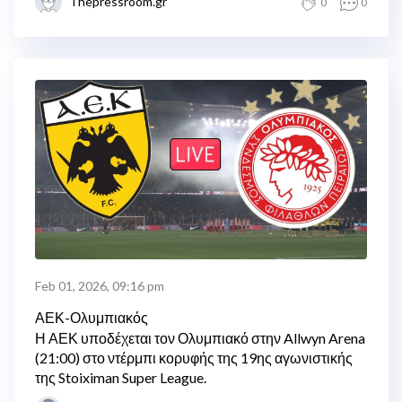
Thepressroom.gr
0
0
Feb 01, 2026, 09:16 pm
ΑΕΚ-Ολυμπιακός
Η ΑΕΚ υποδέχεται τον Ολυμπιακό στην Allwyn Arena
(21:00) στο ντέρμπι κορυφής της 19ης αγωνιστικής
της Stoiximan Super League.