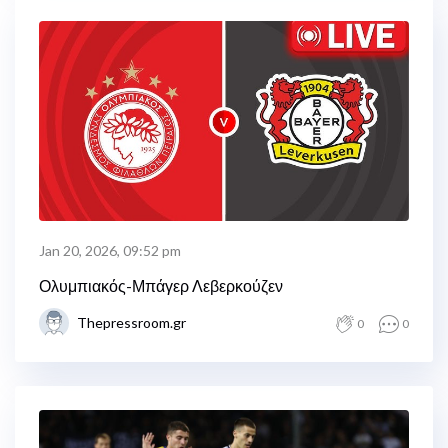
Jan 20, 2026, 09:52 pm
Ολυμπιακός-Μπάγερ Λεβερκούζεν
Thepressroom.gr
0
0