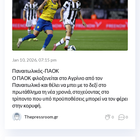
Jan 10, 2026, 07:15 pm
Παναιτωλικός-ΠΑΟΚ
Ο ΠΑΟΚ φιλοξενείται στο Αγρίνιο από τον
Παναιτωλικό και θέλει να μπει με το δεξί στο
πρωτάθλημα τη νέα χρονιά, στοχεύοντας στο
τρίποντο που υπό προϋποθέσεις μπορεί να τον φέρει
στην κορυφή.
Thepressroom.gr
0
0