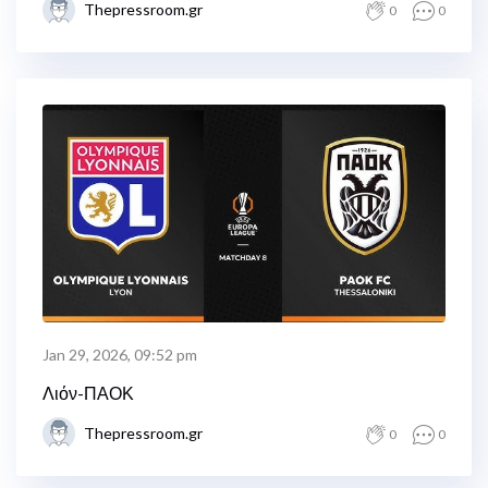
Thepressroom.gr
0
0
Jan 29, 2026, 09:52 pm
Λιόν-ΠΑΟΚ
Thepressroom.gr
0
0