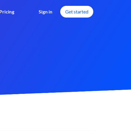
Pricing
Sign in
Get started