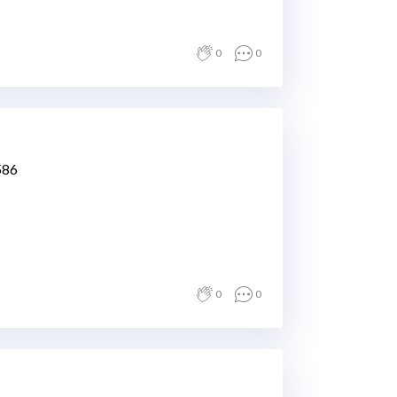
0
0
586
0
0