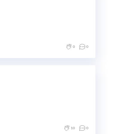
0
0
10
0