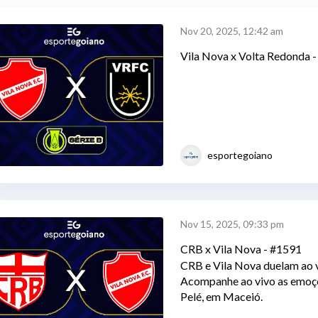
Nov 20, 2025, 12:42 am
Vila Nova x Volta Redonda 
esportegoiano
Nov 15, 2025, 09:33 pm
CRB x Vila Nova - #1591
CRB e Vila Nova duelam ao v
Acompanhe ao vivo as emoçõ
Pelé, em Maceió.