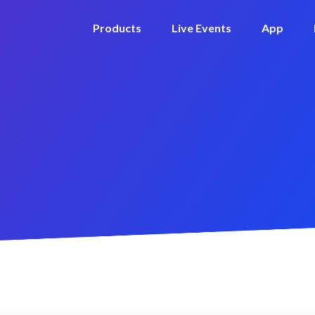
Products
Live Events
App