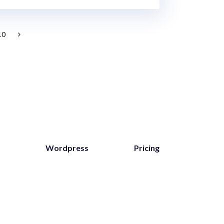
10
Wordpress
Pricing