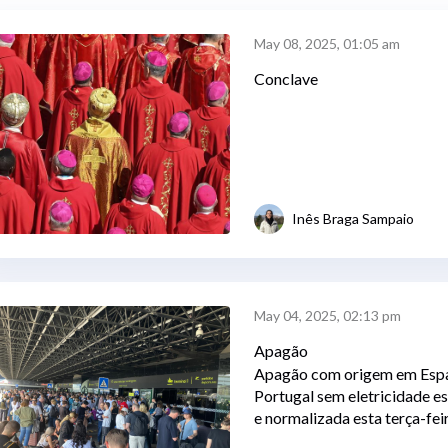
May 08, 2025, 01:05 am
Conclave
Inês Braga Sampaio
May 04, 2025, 02:13 pm
Apagão
Apagão com origem em Espan
Portugal sem eletricidade e
e normalizada esta terça-feir