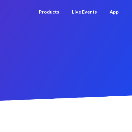
Products
Live Events
App