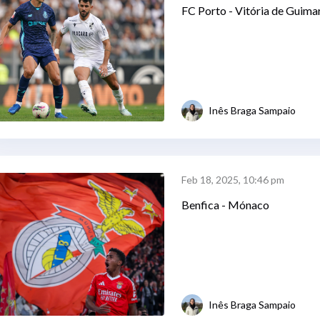
FC Porto - Vitória de Guima
Inês Braga Sampaio
Feb 18, 2025, 10:46 pm
Benfica - Mónaco
Inês Braga Sampaio