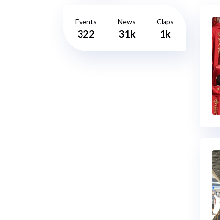
Events
News
Claps
322
31k
1k