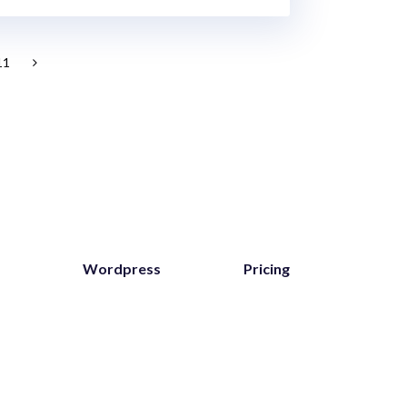
11
Wordpress
Pricing