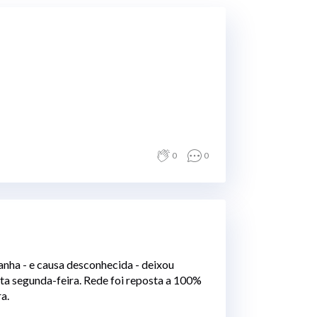
0
0
ha - e causa desconhecida - deixou
sta segunda-feira. Rede foi reposta a 100%
a.