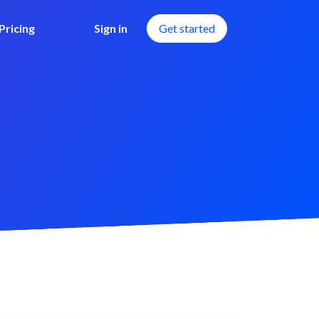
Pricing
Sign in
Get started