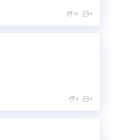
15
0
0
0