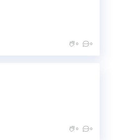
0
0
0
0