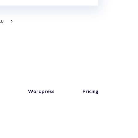
10
Wordpress
Pricing