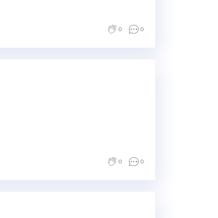
0
0
0
0