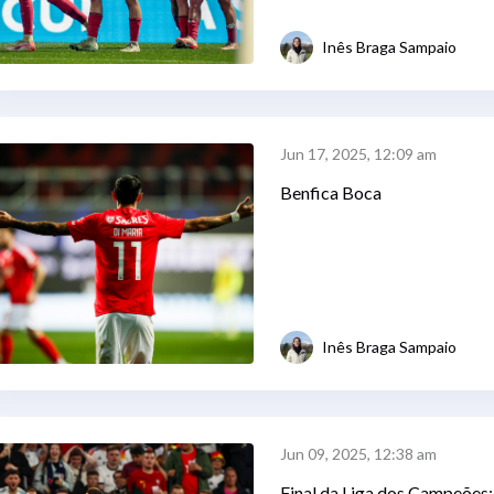
Inês Braga Sampaio
Jun 17, 2025, 12:09 am
Benfica Boca
Inês Braga Sampaio
Jun 09, 2025, 12:38 am
Final da Liga dos Campeões: