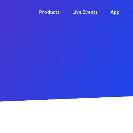
Products
Live Events
App