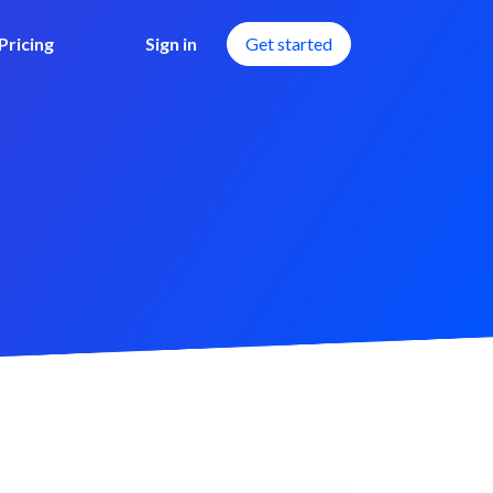
Pricing
Sign in
Get started