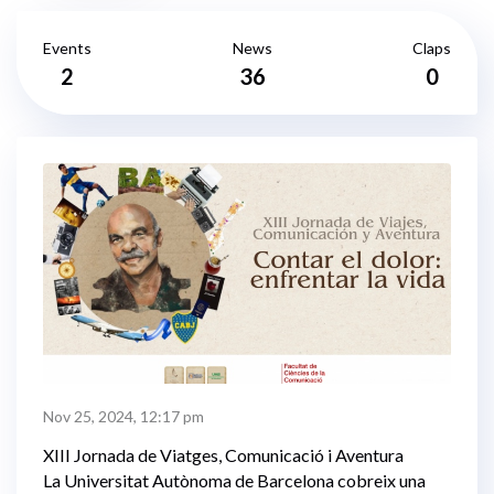
Events
News
Claps
2
36
0
Nov 25, 2024, 12:17 pm
XIII Jornada de Viatges, Comunicació i Aventura
La Universitat Autònoma de Barcelona cobreix una