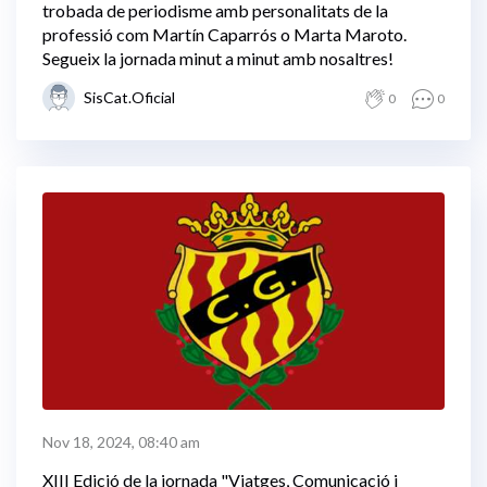
trobada de periodisme amb personalitats de la
professió com Martín Caparrós o Marta Maroto.
Segueix la jornada minut a minut amb nosaltres!
SisCat.Oficial
0
0
Nov 18, 2024, 08:40 am
XIII Edició de la jornada "Viatges, Comunicació i