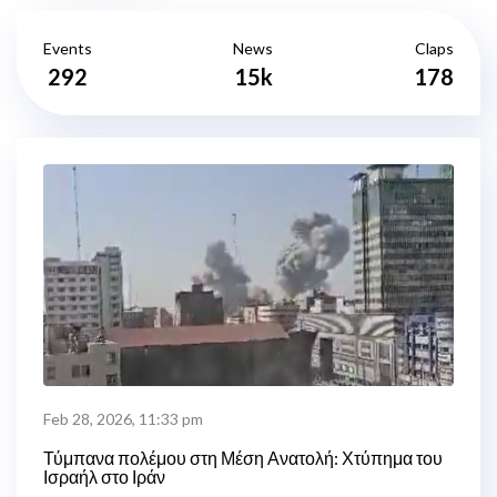
Events
News
Claps
292
15k
178
Feb 28, 2026, 11:33 pm
Τύμπανα πολέμου στη Μέση Ανατολή: Χτύπημα του
Ισραήλ στο Ιράν