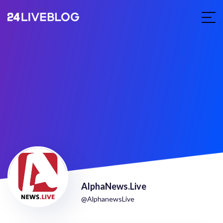
AlphaNews.Live
@AlphanewsLive