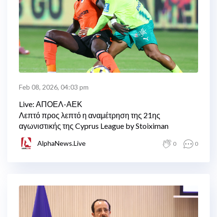
Feb 08, 2026, 04:03 pm
Live: ΑΠΟΕΛ-ΑΕΚ
Λεπτό προς λεπτό η αναμέτρηση της 21ης
αγωνιστικής της Cyprus League by Stoiximan
AlphaNews.Live
0
0