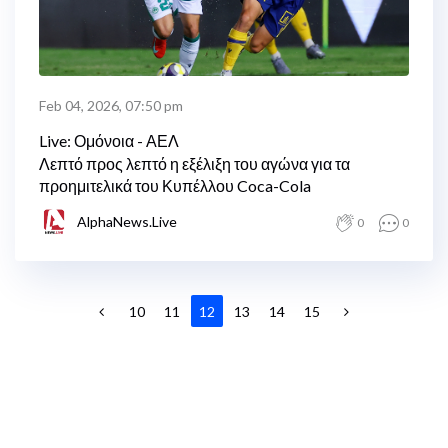
Feb 04, 2026, 07:50 pm
Live: Ομόνοια - ΑΕΛ
Λεπτό προς λεπτό η εξέλιξη του αγώνα για τα
προημιτελικά του Κυπέλλου Coca-Cola
AlphaNews.Live
0
0
10
11
12
13
14
15