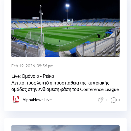
Feb 19, 2026, 09:56 pm
Live: Ομόνοια - Ριέκα
Λεπτό προς λεπτό η προσπάθεια της κυπριακής
ομάδας στην ενδιάμεση φάση του Conference League
AlphaNews.Live
0
0