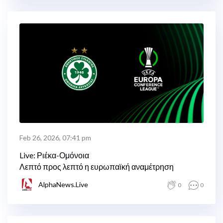
Feb 26, 2026, 07:41 pm
Live: Ριέκα-Ομόνοια
Λεπτό προς λεπτό η ευρωπαϊκή αναμέτρηση
AlphaNews.Live
0
0