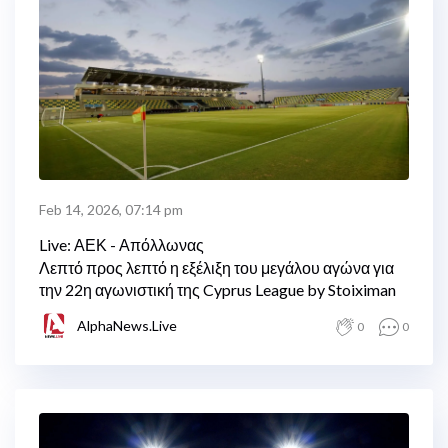
Feb 14, 2026, 07:14 pm
Live: ΑΕΚ - Απόλλωνας
Λεπτό προς λεπτό η εξέλιξη του μεγάλου αγώνα για
την 22η αγωνιστική της Cyprus League by Stoiximan
AlphaNews.Live
0
0