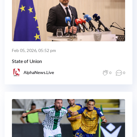
Feb 05, 2026, 05:52 pm
State of Union
AlphaNews.Live
0
0