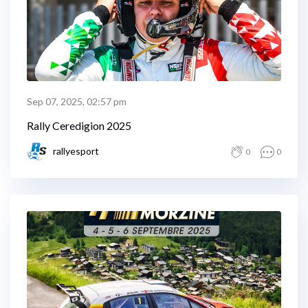
Sep 07, 2025, 02:57 pm
Rally Ceredigion 2025
rallyesport
0
0