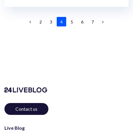
2
3
4
5
6
7
Contact us
Live Blog