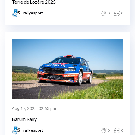
Terre de Lozère 2025
rallyesport
0
0
Aug 17, 2025, 02:53 pm
Barum Rally
rallyesport
0
0