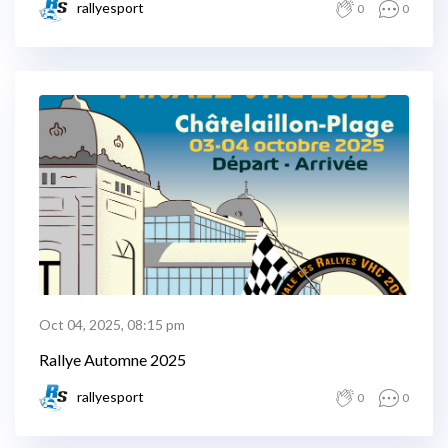
rallyesport
0
0
Oct 04, 2025, 08:15 pm
Rallye Automne 2025
rallyesport
0
0