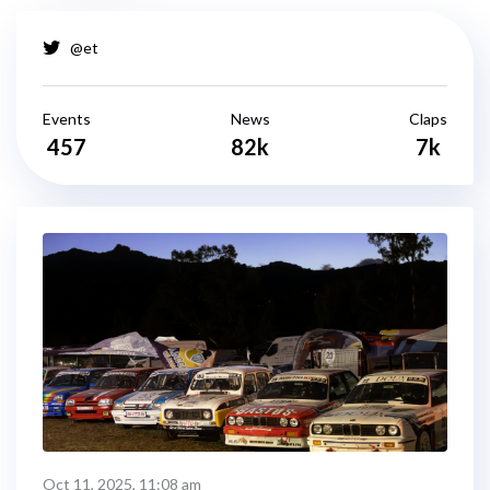
@et
Events
News
Claps
457
82k
7k
Oct 11, 2025, 11:08 am