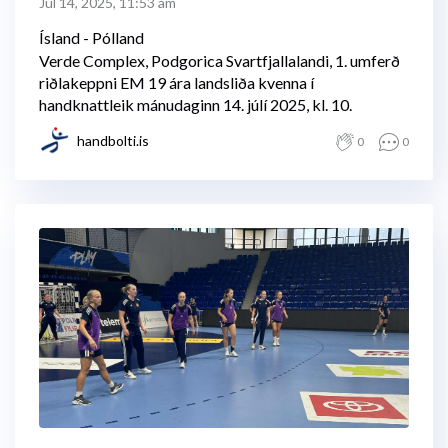
Jul 14, 2025, 11:53 am
Ísland - Pólland
Verde Complex, Podgorica Svartfjallalandi, 1. umferð
riðlakeppni EM 19 ára landsliða kvenna í
handknattleik mánudaginn 14. júlí 2025, kl. 10.
handbolti.is
0
0