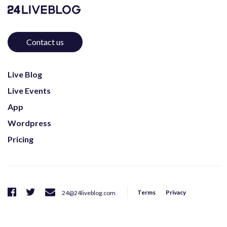
Contact us
Live Blog
Live Events
App
Wordpress
Pricing
Terms
Privacy
24@24liveblog.com