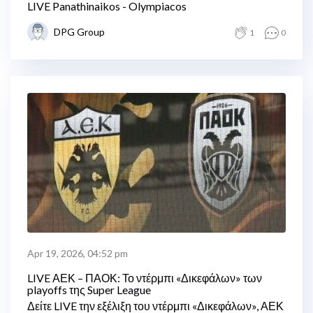
LIVE Panathinaikos - Olympiacos
DPG Group
1
0
Apr 19, 2026, 04:52 pm
LIVE ΑΕΚ – ΠΑΟΚ: Το ντέρμπι «Δικεφάλων» των
playoffs της Super League
Δείτε LIVE την εξέλιξη του ντέρμπι «Δικεφάλων», ΑΕΚ