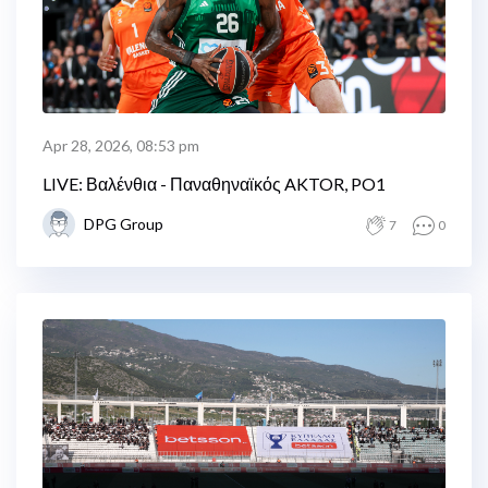
Apr 28, 2026, 08:53 pm
LIVE: Βαλένθια - Παναθηναϊκός AKTOR, PO1
DPG Group
7
0