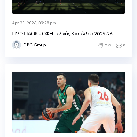
Apr 25, 2026, 09:28 pm
LIVE: ΠΑΟΚ - ΟΦΗ, τελικός Κυπέλλου 2025-26
DPG Group
273
0