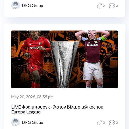
DPG Group
2
0
May 20, 2026, 08:59 pm
LIVE Φράιμπουργκ - Άστον Βίλα, ο τελικός του
Europa League
DPG Group
0
0