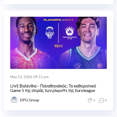
May 13, 2026, 09:11 pm
LIVE Βαλένθια – Παναθηναϊκός: Το καθοριστικό
Game 5 της σειράς των playoffs της Euroleague
DPG Group
4
0