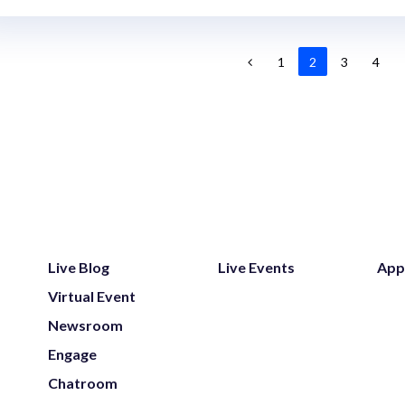
1
2
3
4
Live Blog
Live Events
App
Virtual Event
Newsroom
Engage
Chatroom