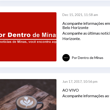
Dec 15, 2021, 11:58 am
Acompanhe informações em t
Belo Horizonte
Acompanhe as últimas notíci
Horizonte.
Por Dentro de Minas
Jun 17, 2017, 10:56 pm
AO VIVO
Acompanhe informações ao 