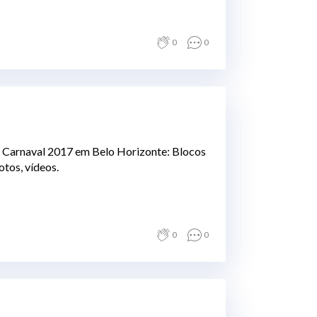
0
0
 Carnaval 2017 em Belo Horizonte: Blocos
otos, vídeos.
0
0