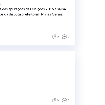
6
 das apurações das eleições 2016 e saiba
os da disputa prefeito em Minas Gerais.
0
0
G
0
0