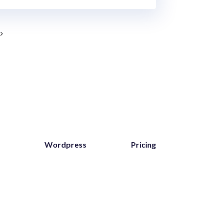
Wordpress
Pricing