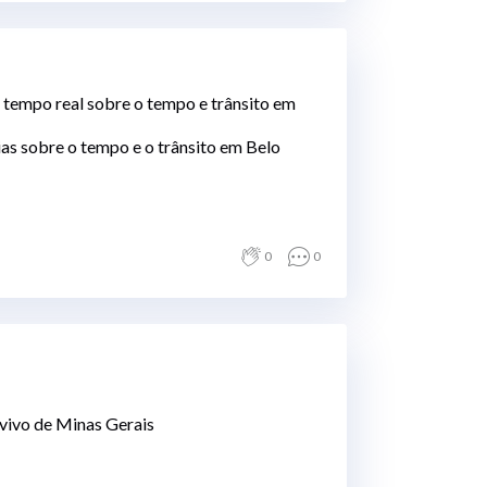
empo real sobre o tempo e trânsito em
as sobre o tempo e o trânsito em Belo
0
0
vivo de Minas Gerais