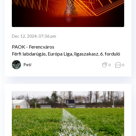
Dec 12, 2024, 07:36 pm
PAOK - Ferencváros
Férfi labdarúgás, Európa Liga, ligaszakasz, 6. forduló
Peti
0
0