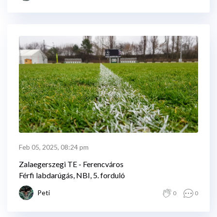
Feb 05, 2025, 08:24 pm
Zalaegerszegi TE - Ferencváros
Férfi labdarúgás, NBI, 5. forduló
Peti
0
0