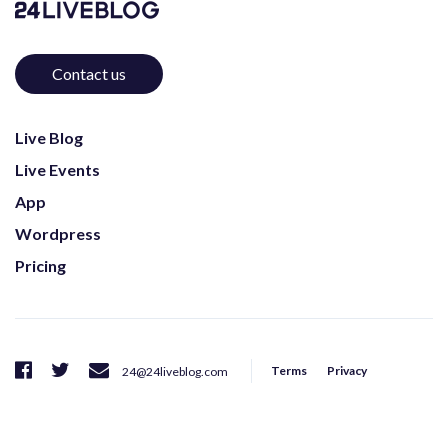
Contact us
Live Blog
Live Events
App
Wordpress
Pricing
Terms
Privacy
24@24liveblog.com