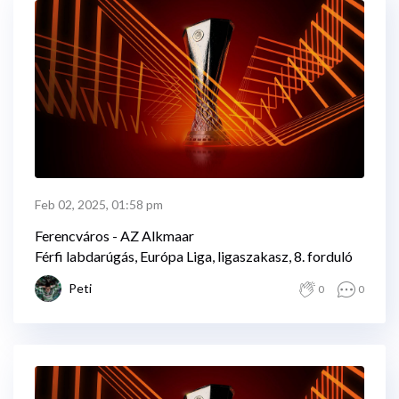
Feb 02, 2025, 01:58 pm
Ferencváros - AZ Alkmaar
Férfi labdarúgás, Európa Liga, ligaszakasz, 8. forduló
Peti
0
0