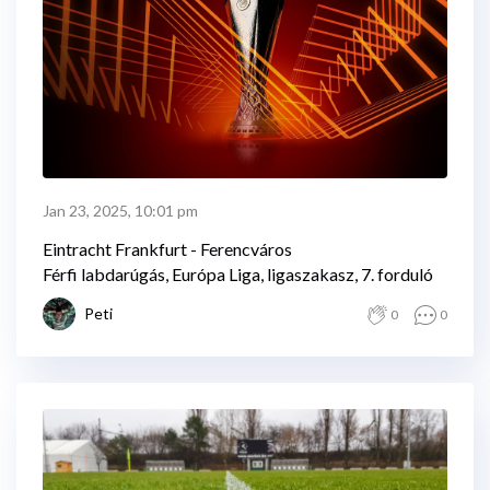
Jan 23, 2025, 10:01 pm
Eintracht Frankfurt - Ferencváros
Férfi labdarúgás, Európa Liga, ligaszakasz, 7. forduló
Peti
0
0