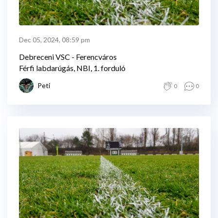
Dec 05, 2024, 08:59 pm
Debreceni VSC - Ferencváros
Férfi labdarúgás, NBI, 1. forduló
Peti
0
0