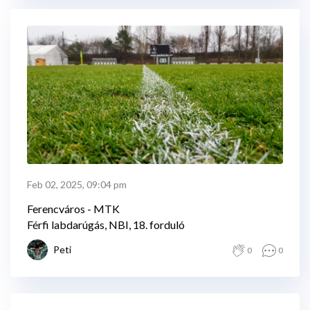
Feb 02, 2025, 09:04 pm
Ferencváros - MTK
Férfi labdarúgás, NBI, 18. forduló
Peti
0
0