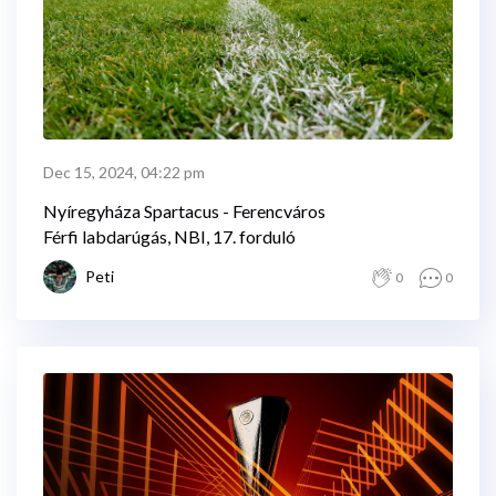
Dec 15, 2024, 04:22 pm
Nyíregyháza Spartacus - Ferencváros
Férfi labdarúgás, NBI, 17. forduló
Peti
0
0