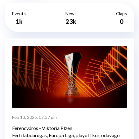
Events
News
Claps
1k
23k
0
Feb 13, 2025, 07:37 pm
Ferencváros - Viktoria Plzen
Férfi labdarúgás, Európa Liga, playoff kör, odavágó