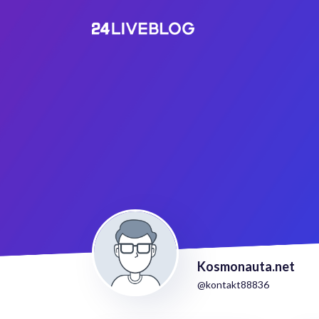
Kosmonauta.net
@kontakt88836