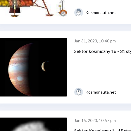
Kosmonauta.net
Jan 31, 2023, 10:40 pm
Sektor kosmiczny 16 - 31 st
Kosmonauta.net
Jan 15, 2023, 10:57 pm
Sektor Kosmiczny 1 - 15 st