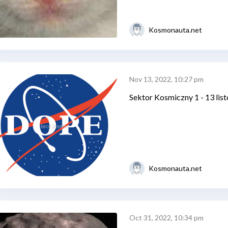
Kosmonauta.net
Nov 13, 2022, 10:27 pm
Sektor Kosmiczny 1 - 13 lis
Kosmonauta.net
Oct 31, 2022, 10:34 pm