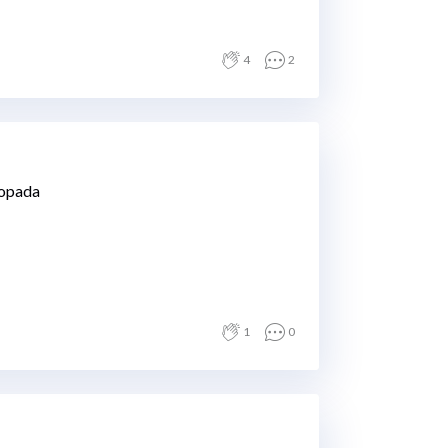
4
2
topada
1
0