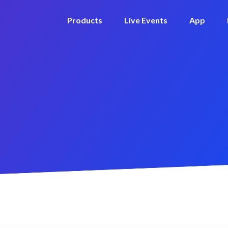
Products
Live Events
App