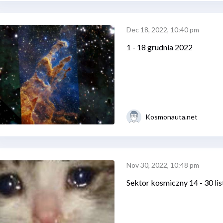
Dec 18, 2022, 10:40 pm
1 - 18 grudnia 2022
Kosmonauta.net
Nov 30, 2022, 10:48 pm
Sektor kosmiczny 14 - 30 li