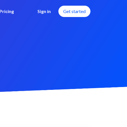
Pricing
Sign in
Get started