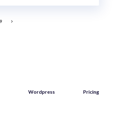
9
Wordpress
Pricing