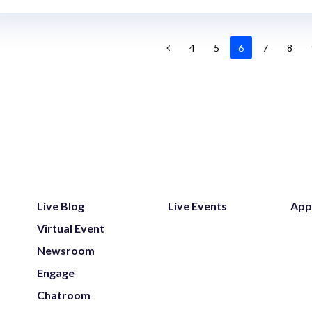
4
5
6
7
8
Live Blog
Live Events
App
Virtual Event
Newsroom
Engage
Chatroom