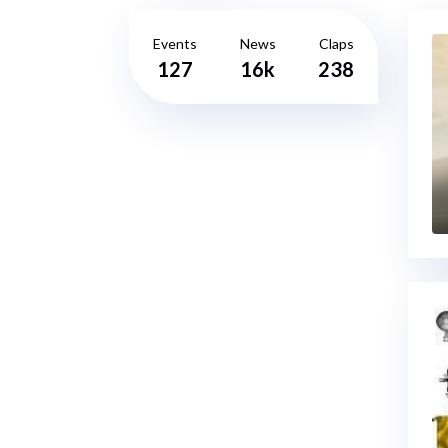
Events
News
Claps
127
16k
238