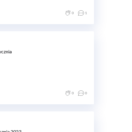
0
1
ycznia
0
0
ycznia 2023