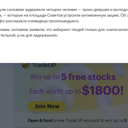
уле силовики задержали четырех человек — троих девушек и молодо
а, — которые на площади Советов устроили антивоенную акцию. Об 
о рассказала очевидица произошедшего.
ловам, силовики заявили, что забирают людей только для «написания
тельной, а не для задержания».