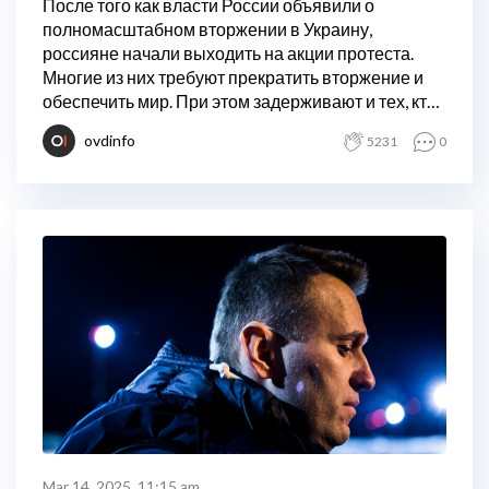
После того как власти России объявили о
полномасштабном вторжении в Украину,
россияне начали выходить на акции протеста.
Многие из них требуют прекратить вторжение и
обеспечить мир. При этом задерживают и тех, кто
не выступает против войны, а лишь критикует то,
ovdinfo
5231
0
как она ведется.
Mar 14, 2025, 11:15 am