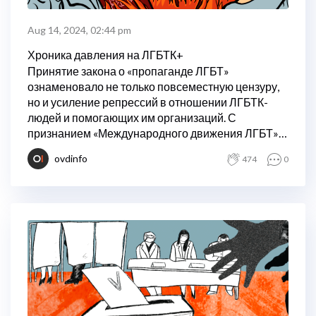
Aug 14, 2024, 02:44 pm
Хроника давления на ЛГБТК+
Принятие закона о «пропаганде ЛГБТ»
ознаменовало не только повсеместную цензуру,
но и усиление репрессий в отношении ЛГБТК-
людей и помогающих им организаций. С
признанием «Международного движения ЛГБТ»
«экстремистской организацией» это давление
ovdinfo
474
0
снова усилилось.