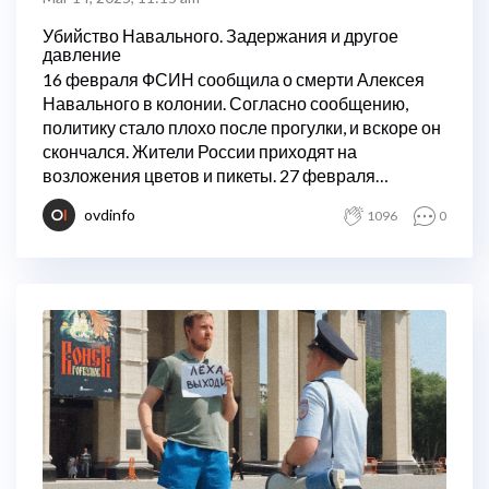
Убийство Навального. Задержания и другое
давление
16 февраля ФСИН сообщила о смерти Алексея
Навального в колонии. Согласно сообщению,
политику стало плохо после прогулки, и вскоре он
скончался. Жители России приходят на
возложения цветов и пикеты. 27 февраля
участники акций стали вспоминать другого
ovdinfo
1096
0
убитого оппозиционера Бориса Немцова.