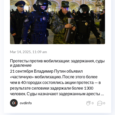
Mar 14, 2025, 11:09 am
Протесты против мобилизации: задержания, суды
и давление
21 сентября Владимир Путин объявил
«частичную» мобилизацию. После этого более
чем в 40 городах состоялись акции протеста — в
результате силовики задержали более 1300
человек. Суды назначают задержанным аресты и
штрафы — ОВД-Инфо следит за последствиями
ovdinfo
0
0
акций и ведет хронику.