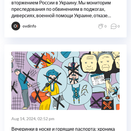
вторжением России в Украину. Мы мониторим
преследования по обвинениям в поджогах,
диверсиях, военной помощи Украине, отказе
воевать и других действиях.
ovdinfo
0
0
Aug 14, 2024, 02:52 pm
Вечеринки в носке и горящие паспорта: хроника