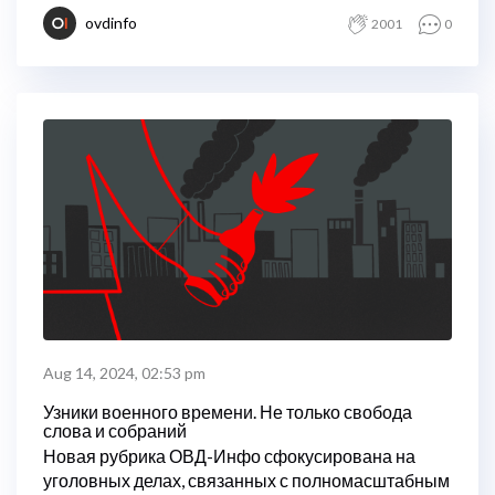
хронике ОВД-Инфо рассказывает о случаях
ovdinfo
2001
0
административных и внесудебных
преследований.
Aug 14, 2024, 02:53 pm
Узники военного времени. Не только свобода
слова и собраний
Новая рубрика ОВД-Инфо сфокусирована на
уголовных делах, связанных с полномасштабным