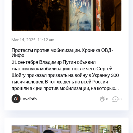
Mar 14, 2025, 11:12 am
Протесты против мобилизации. Хроника ОВД-
Инфо
21 сентября Владимир Путин объявил
«частичную» мобилизацию, после чего Сергей
Шойгу приказал призвать на войну в Украину 300
тысяч человек. В тот же день по всей России
прошли акции против мобилизации, на которых
задержали 1386 человек. Протесты
ovdinfo
0
0
продолжились и позже.