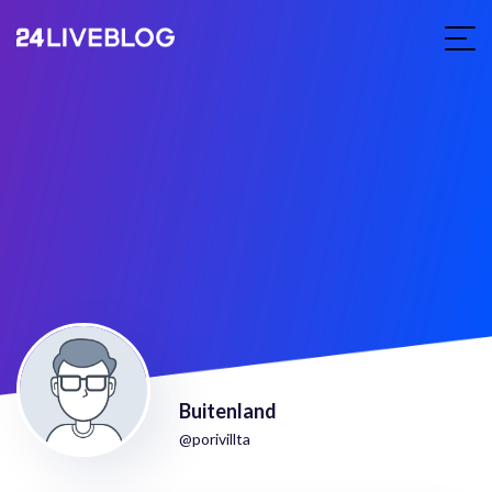
Buitenland
@porivillta