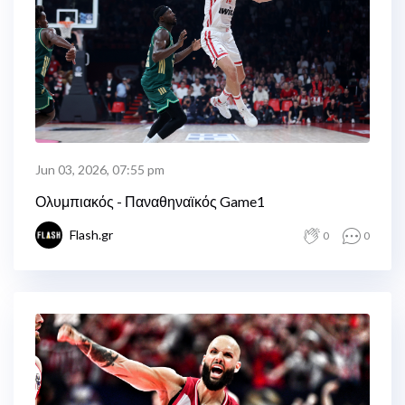
Jun 03, 2026, 07:55 pm
Ολυμπιακός - Παναθηναϊκός Game1
Flash.gr
0
0