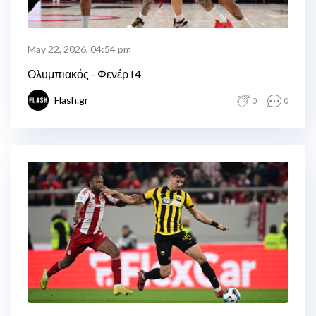
May 22, 2026, 04:54 pm
Ολυμπιακός - Φενέρ f4
Flash.gr
0
0