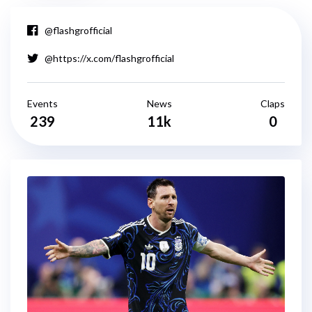
@flashgrofficial
@https://x.com/flashgrofficial
Events
News
Claps
239
11k
0