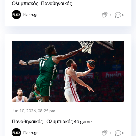
Ολυμπιακός -Παναθηναϊκός
Flash.gr
0
0
Jun 10, 2026, 08:25 pm
Παναθηναϊκός - Ολυμπιακός 4ο game
Flash.gr
0
0