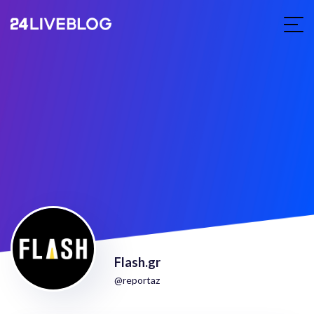
Flash.gr
@reportaz