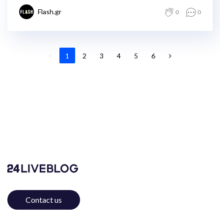
Flash.gr
0
0
1
2
3
4
5
6
Contact us