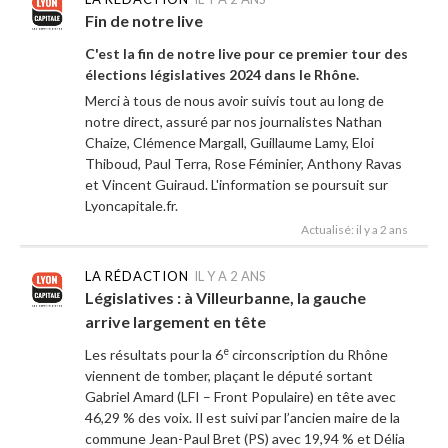
Fin de notre live
C'est la fin de notre live pour ce premier tour des
élections législatives 2024 dans le Rhône.
Merci à tous de nous avoir suivis tout au long de
notre direct, assuré par nos journalistes Nathan
Chaize, Clémence Margall, Guillaume Lamy, Eloi
Thiboud, Paul Terra, Rose Féminier, Anthony Ravas
et Vincent Guiraud. L'information se poursuit sur
Lyoncapitale.fr.
Actualisé: il y a 2 ans
LA RÉDACTION
IL Y A 2 ANS
Législatives : à Villeurbanne, la gauche
arrive largement en tête
e
Les résultats pour la 6
circonscription du Rhône
viennent de tomber, plaçant le député sortant
Gabriel Amard (LFI – Front Populaire) en tête avec
46,29 % des voix. Il est suivi par l’ancien maire de la
commune Jean-Paul Bret (PS) avec 19,94 % et Délia