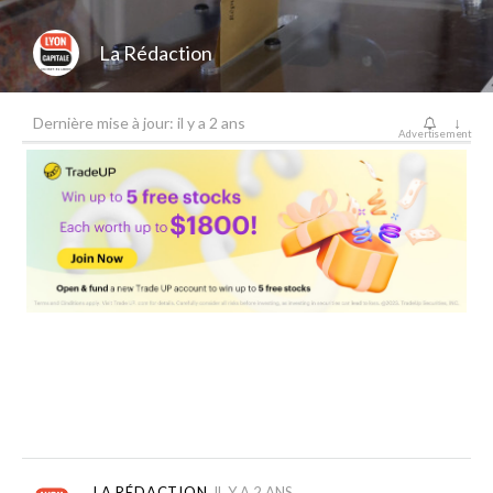
La Rédaction
Dernière mise à jour: il y a 2 ans
↓
Advertisement
LA RÉDACTION
IL Y A 2 ANS