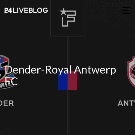
Dender-Royal Antwerp
FC