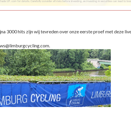
jna 3000 hits zijn wij tevreden over onze eerste proef met deze liv
euws@limburgcycling.com.