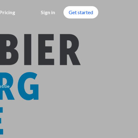
Pricing
Sign in
Get started
titie