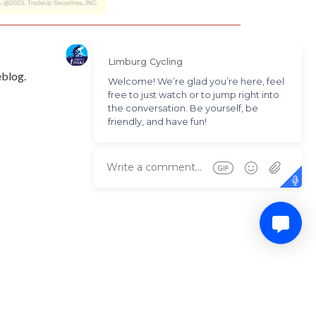
eblog.