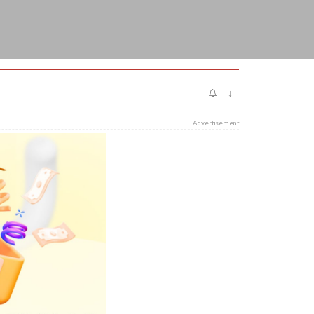
↓
Advertisement