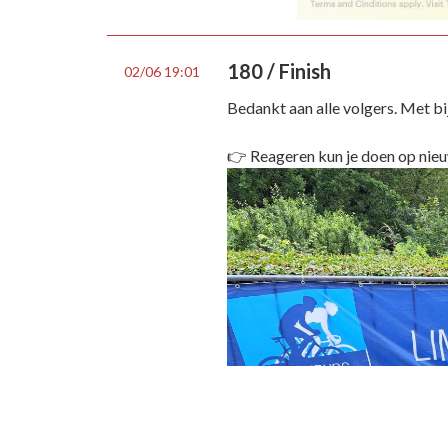
180 / Finish
02/06 19:01
Bedankt aan alle volgers. Met bi
👉 Reageren kun je doen op ni