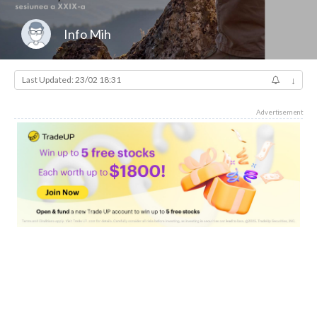
Info Mih
Last Updated: 23/02 18:31
↓
Advertisement