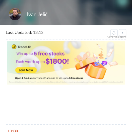
Ivan Jelić
Last Updated: 13:12
↑
Advertisement
13:08