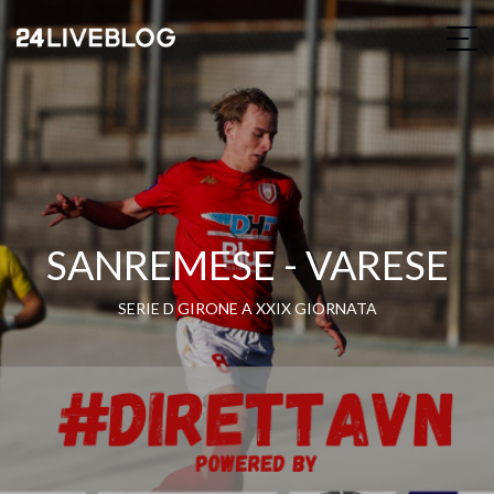
SANREMESE - VARESE
SERIE D GIRONE A XXIX GIORNATA