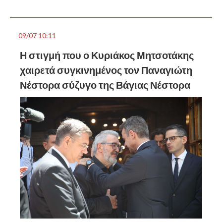
09/07 10:11
Η στιγμή που ο Κυριάκος Μητσοτάκης
χαιρετά συγκινημένος τον Παναγιώτη
Νέστορα σύζυγο της Βάγιας Νέστορα