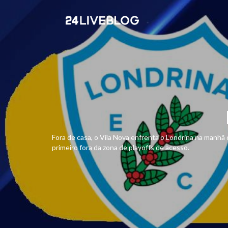
Fora de casa, o Vila Nova enfrenta o Londrina na manhã
primeiro fora da zona de playoffs de acesso.