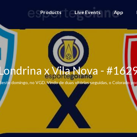
Products
Live Events
App
Londrina x Vila Nova - #162
 deste domingo, no VGD. Vindo de duas vitórias seguidas, o Colorado pod