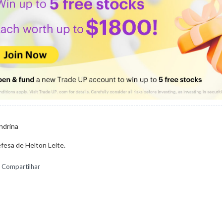
ndrina
efesa de Helton Leite.
Compartilhar
ndrina
A PERIGOSA