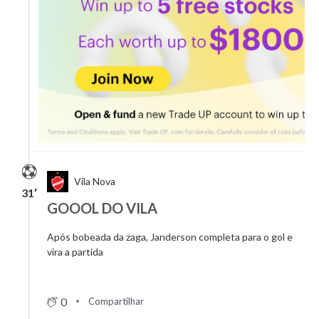
Vila Nova
31′
GOOOL DO VILA
Após bobeada da zaga, Janderson completa para o gol e
vira a partida
0
Compartilhar