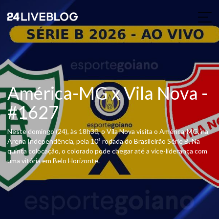
América-MG x Vila Nova -
#1627
Neste domingo (24), às 18h30, o Vila Nova visita o América-MG, na
Arena Independência, pela 10ª rodada do Brasileirão Série B. Na
quinta colocação, o colorado pode chegar até a vice-liderança com
uma vitória em Belo Horizonte.