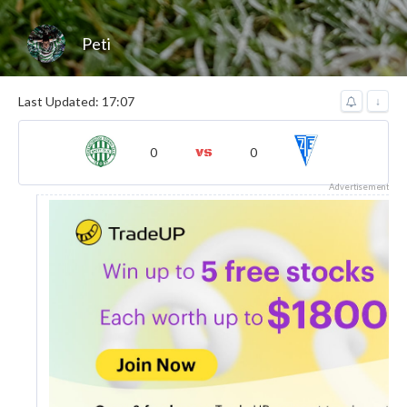
Peti
Last Updated: 17:07
↓
0
0
Advertisement