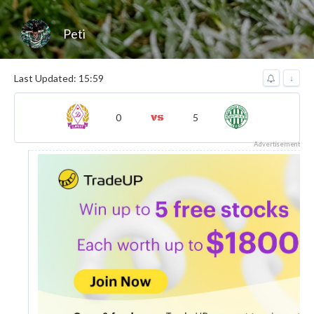
Peti
Last Updated: 15:59
↓
0
5
Advertisement