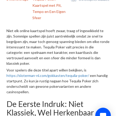
Kaartspel met Pit,
Tempo en Een Eigen
Sfeer
Niet elk online kaartspel hoeft zwaar, traag of ingewikkeld te
zijn. Sommige spellen zijn juist aantrekkelijk omdat ze snel te
begrijpen zijn, maar toch genoeg spanning bieden om elke ronde
interessant te maken. Tequila Poker valt precies in die
categorie: een spelnaam met karakter, een kaartbasis die
vertrouwd aanvoelt en een sfeer die minder formeel is dan
klassiek poker.
Voor spelers die deze titel apart willen bekijken, is
https://sloterman-nl.com/gokkasten/tequila-poker/
een handig
startpunt. Zo kun je rustig nagaan hoe Tequila Poker zich
onderscheidt van gewone pokervarianten en andere
casinospellen.
De Eerste Indruk: Niet
Klassiek, Wel Herkenbaar