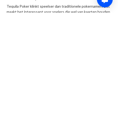
Tequila Poker klinkt speelser dan traditionele pokernamen. Dat
maakt het interessant voor spelers die wel van kaarten houden,
maar niet meteen aan lange toernooien, ingewikkelde
strategieën of tafels vol tegenstanders willen denken.
Het spel spreekt vooral aan door drie elementen:
Kaarten
— herkenbaar voor iedereen die pokercombinaties
kent.
Tempo
— geschikt voor kortere online sessies.
Sfeer
— minder serieus dan klassiek poker, maar nog steeds
spannend.
Hoe Je Tequila Poker Kunt
Benaderen
Je hoeft niet meteen als pokerspecialist te denken. Beter is om
het spel stap voor stap te bekijken.
1. Leer eerst de handwaarden
Pokerachtige spellen draaien vaak om combinaties. Begrijp dus