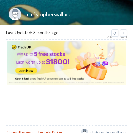
christopherwallace
Last Updated: 3 months ago
↓
Advertisement
3 months ago
Tequila Poker:
christopherwallace