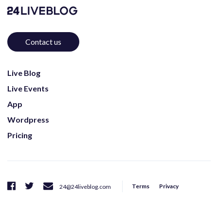
Contact us
Live Blog
Live Events
App
Wordpress
Pricing
Terms
Privacy
24@24liveblog.com