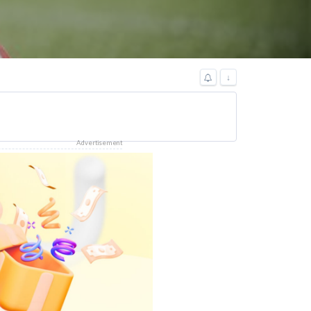
↓
Advertisement