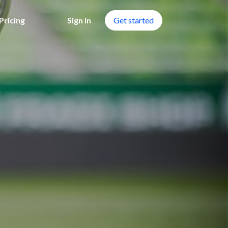
Pricing
Sign in
Get started