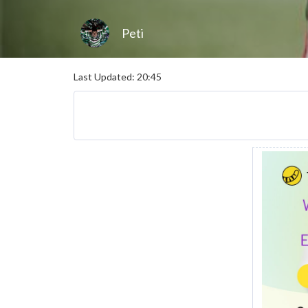
Peti
Last Updated: 20:45