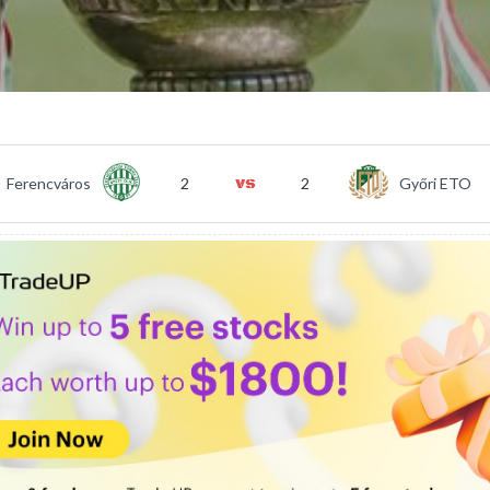
Ferencváros
2
2
Győri ETO