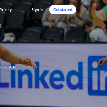
Pricing
Sign in
Get started
026, kl. 18.