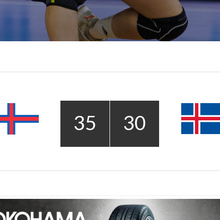
35
30