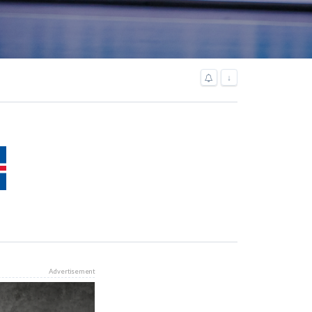
↓
Advertisement