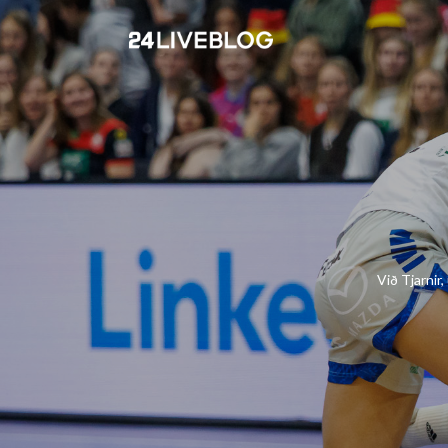
Við Tjarnir