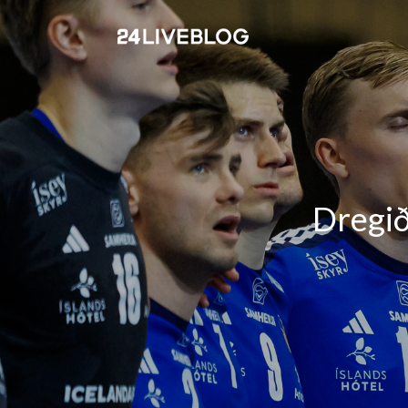
Dregið