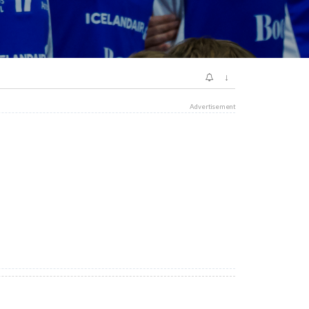
↓
Advertisement