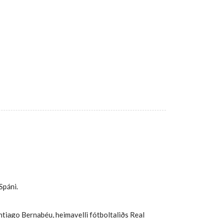
Spáni.
ntiago Bernabéu, heimavelli fótboltaliðs Real