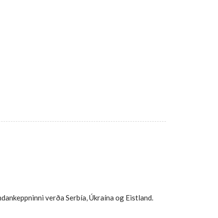
ndankeppninni verða Serbía, Úkraína og Eistland.