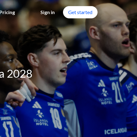
Pricing
Sign in
Get started
la 2028