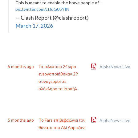
This is meant to enable the brave people of…
pic.twitter.com/cIJuG05YIN
— Clash Report (@clashreport)
March 17, 2026
5 months ago
Το τελευταίο 24ωρο
AlphaNews.Live
ενεργοποιήθηκαν 29
συναγερμοί σε
ολόκληρο το Ισραήλ
5 months ago
To Fars επιβεβαιώνει τον
AlphaNews.Live
θάνατο του Αλί Λαριτζανί