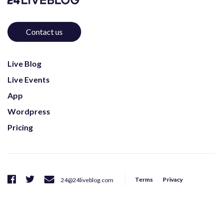
Contact us
Live Blog
Live Events
App
Wordpress
Pricing
Terms
Privacy
24@24liveblog.com