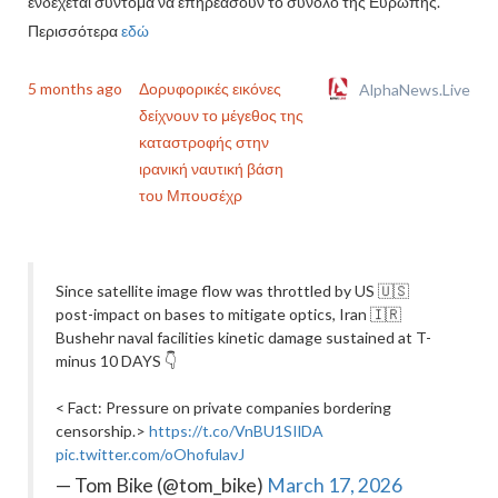
ενδέχεται σύντομα να επηρεάσουν το σύνολο της Ευρώπης.
Περισσότερα
εδώ
5 months ago
Δορυφορικές εικόνες
AlphaNews.Live
δείχνουν το μέγεθος της
καταστροφής στην
ιρανική ναυτική βάση
του Μπουσέχρ
Since satellite image flow was throttled by US 🇺🇸
post-impact on bases to mitigate optics, Iran 🇮🇷
Bushehr naval facilities kinetic damage sustained at T-
minus 10 DAYS 👇
< Fact: Pressure on private companies bordering
censorship.>
https://t.co/VnBU1SIlDA
pic.twitter.com/oOhofulavJ
— Tom Bike (@tom_bike)
March 17, 2026