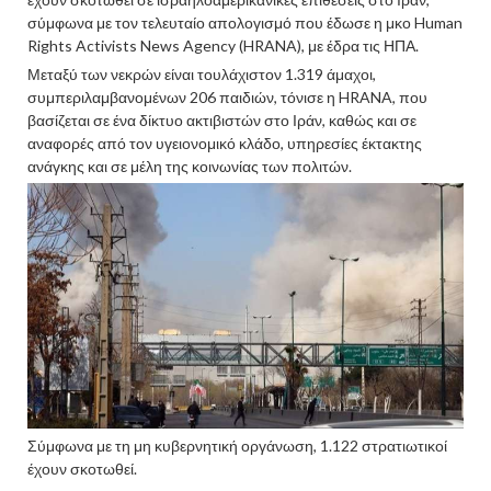
σύμφωνα με τον τελευταίο απολογισμό που έδωσε η μκο Human
Rights Activists News Agency (HRANA), με έδρα τις ΗΠΑ.
Μεταξύ των νεκρών είναι τουλάχιστον 1.319 άμαχοι,
συμπεριλαμβανομένων 206 παιδιών, τόνισε η HRANA, που
βασίζεται σε ένα δίκτυο ακτιβιστών στο Ιράν, καθώς και σε
αναφορές από τον υγειονομικό κλάδο, υπηρεσίες έκτακτης
ανάγκης και σε μέλη της κοινωνίας των πολιτών.
Σύμφωνα με τη μη κυβερνητική οργάνωση, 1.122 στρατιωτικοί
έχουν σκοτωθεί.