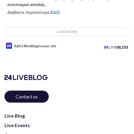
εντοπισμού απειλής.
Διαβάστε περισσότερα
ΕΔΩ
.
LOAD MORE
Add 24liveblog to your site
Contact us
Live Blog
Live Events