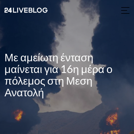
Με αμείωτη ένταση
μαίνεται για 16η μέρα ο
πόλεμος στη Μεση
Ανατολή