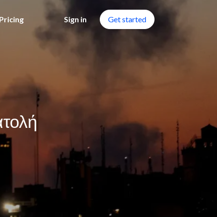
Pricing
Sign in
Get started
ατολή