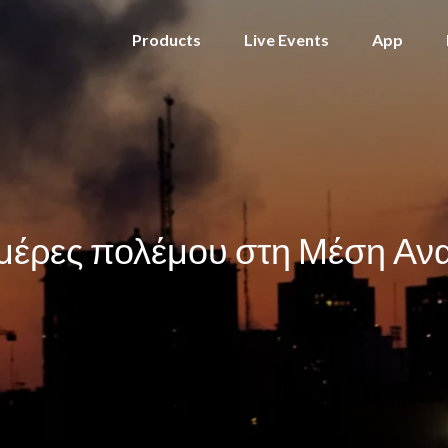
Products
Live Events
App
μέρες πολέμου στη Μέση Αν