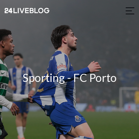
Sporting - FC Porto