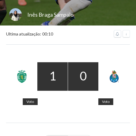
Inês Braga Sampaio
Ultima atualização: 00:10
↓
1
0
Voto
Voto