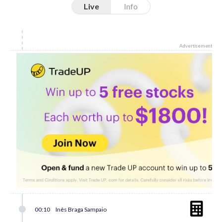
Live
Info
Advertisement
00:10
Inês Braga Sampaio