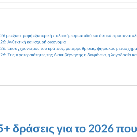
6 με εξωστρεφή εξωτερική πολιτική, ευρωπαϊκό και δυτικό προσανατολι
6: Ανθεκτική και ισχυρή οικονομία
26: Εκσυγχρονισμός του κράτους, μεταρρυθμίσεις, ψηφιακός μετασχημα
: Στις προτεραιότητες της Διακυβέρνησης η διαφάνεια, η λογοδοσία κα
 55+ δράσεις για το 2026 π