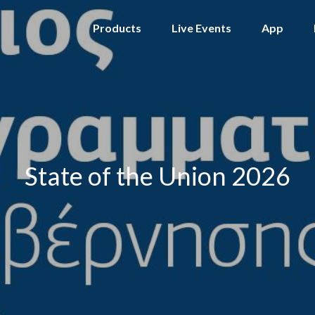
Products
Live Events
App
State of the Union 2026