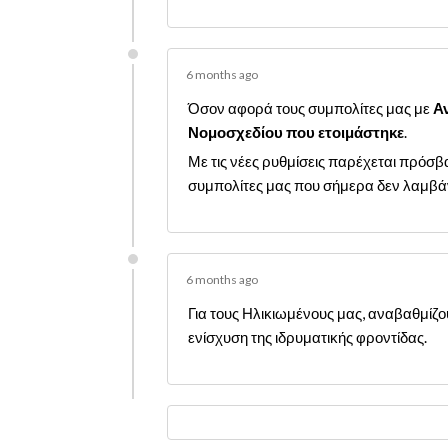
6 months ago
Όσον αφορά τους συμπολίτες μας με
Α
Νομοσχεδίου που ετοιμάστηκε
.
Με τις νέες ρυθμίσεις παρέχεται πρόσβ
συμπολίτες μας που σήμερα δεν λαμβάν
6 months ago
Για τους Ηλικιωμένους μας, αναβαθμίζ
ενίσχυση της ιδρυματικής φροντίδας.