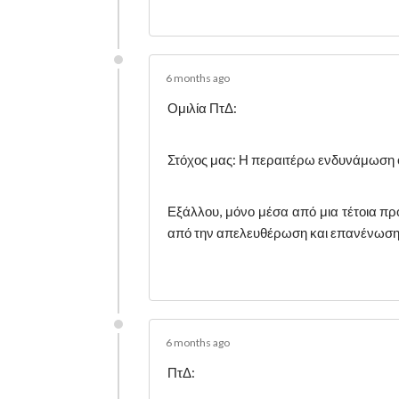
6 months ago
Ομιλία ΠτΔ:
Στόχος μας: Η περαιτέρω ενδυνάμωση 
Εξάλλου, μόνο μέσα από μια τέτοια προ
από την απελευθέρωση και επανένωση 
6 months ago
ΠτΔ: