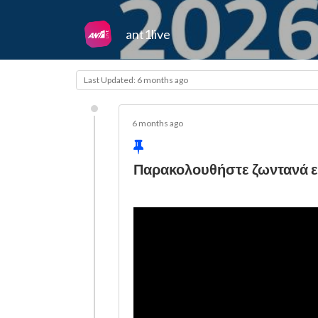
ant1live
Last Updated: 6 months ago
6 months ago
Παρακολουθήστε ζωντανά 