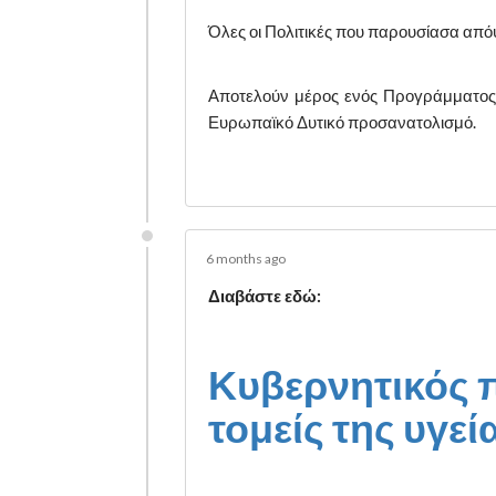
Όλες οι Πολιτικές που παρουσίασα απόψ
Αποτελούν μέρος ενός Προγράμματος Δ
Ευρωπαϊκό Δυτικό προσανατολισμό.
6 months ago
Διαβάστε εδώ:
Κυβερνητικός π
τομείς της υγεί