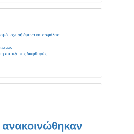
σμό, ισχυρή άμυνα και ασφάλεια
τισμός
ι η πάταξη της διαφθοράς
ου ανακοινώθηκαν