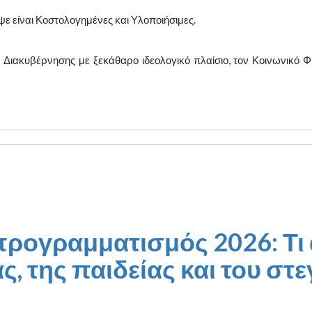
ε είναι Κοστολογημένες και Υλοποιήσιμες.
ιακυβέρνησης με ξεκάθαρο ιδεολογικό πλαίσιο, τον Κοινωνικό Φιλ
ρογραμματισμός 2026: Τι 
ας, της παιδείας και του στ