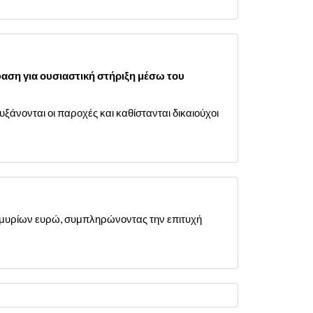
αση για ουσιαστική στήριξη μέσω του
ξάνονται οι παροχές και καθίστανται δικαιούχοι
ομμυρίων ευρώ, συμπληρώνοντας την επιτυχή