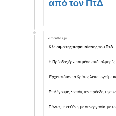
από τον ΠτΔ
6 months ago
Κλείσιμο της παρουσίασης του ΠτΔ
Η Πρόοδος έρχεται μέσα από τολμηρές 
Έρχεται όταν το Κράτος λειτουργεί με κ
Επιλέγουμε, λοιπόν, την πρόοδο, τη συνέ
Πάντα, με ευθύνη, με συνεργασία, με τ