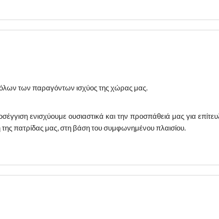
όλων των παραγόντων ισχύος της χώρας μας.
σέγγιση ενισχύουμε ουσιαστικά και την προσπάθειά μας για επίτευξ
της πατρίδας μας, στη βάση του συμφωνημένου πλαισίου.