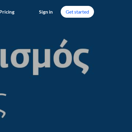
Pricing
Sign in
Get started