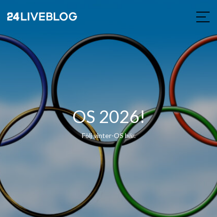
OS 2026!
Följ vinter-OS här.