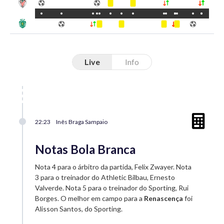
Live
Info
22:23
Inês Braga Sampaio
Notas Bola Branca
Nota 4 para o árbitro da partida, Felix Zwayer. Nota
3 para o treinador do Athletic Bilbau, Ernesto
Valverde. Nota 5 para o treinador do Sporting, Rui
Borges. O melhor em campo para a
Renascença
foi
Alisson Santos, do Sporting.