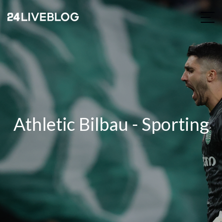
Athletic Bilbau - Sporting