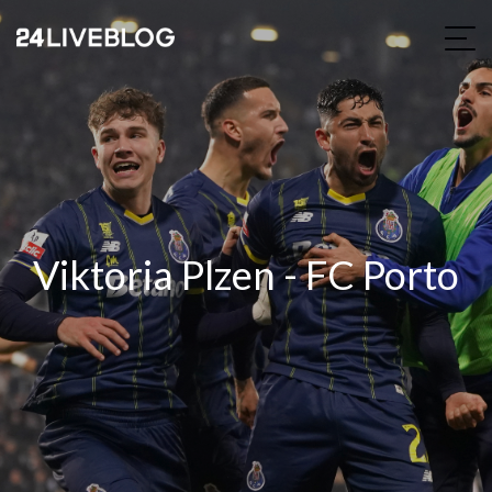
Viktoria Plzen - FC Porto