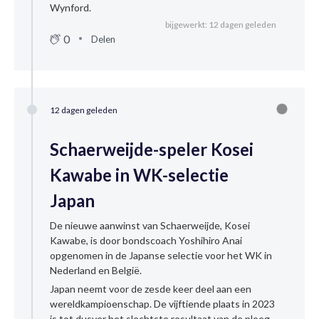
Wynford.
bijgewerkt: 12 dagen geleden
0
Delen
12 dagen geleden
Schaerweijde-speler Kosei
Kawabe in WK-selectie
Japan
De nieuwe aanwinst van Schaerweijde, Kosei
Kawabe, is door bondscoach Yoshihiro Anai
opgenomen in de Japanse selectie voor het WK in
Nederland en België.
Japan neemt voor de zesde keer deel aan een
wereldkampioenschap. De vijftiende plaats in 2023
is tot dusver het slechtste resultaat van de ploeg