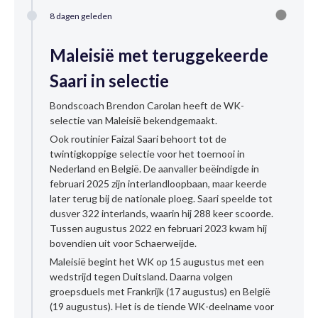
8 dagen geleden
Maleisië met teruggekeerde
Saari in selectie
Bondscoach Brendon Carolan heeft de WK-
selectie van Maleisië bekendgemaakt.
Ook routinier Faizal Saari behoort tot de
twintigkoppige selectie voor het toernooi in
Nederland en België. De aanvaller beëindigde in
februari 2025 zijn interlandloopbaan, maar keerde
later terug bij de nationale ploeg. Saari speelde tot
dusver 322 interlands, waarin hij 288 keer scoorde.
Tussen augustus 2022 en februari 2023 kwam hij
bovendien uit voor Schaerweijde.
Maleisië begint het WK op 15 augustus met een
wedstrijd tegen Duitsland. Daarna volgen
groepsduels met Frankrijk (17 augustus) en België
(19 augustus). Het is de tiende WK-deelname voor