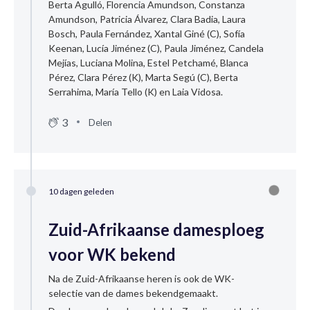
Berta Agulló, Florencia Amundson, Constanza
Amundson, Patricia Álvarez, Clara Badia, Laura
Bosch, Paula Fernández, Xantal Giné (C), Sofía
Keenan, Lucía Jiménez (C), Paula Jiménez, Candela
Mejías, Luciana Molina, Estel Petchamé, Blanca
Pérez, Clara Pérez (K), Marta Segú (C), Berta
Serrahima, María Tello (K) en Laia Vidosa.
3
Delen
10 dagen geleden
Zuid-Afrikaanse damesploeg
voor WK bekend
Na de Zuid-Afrikaanse heren is ook de WK-
selectie van de dames bekendgemaakt.