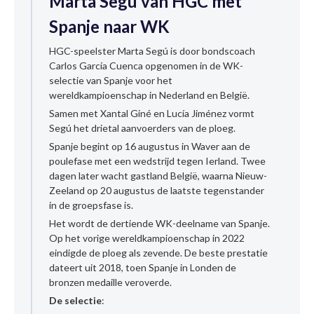
Marta Segú van HGC met
Spanje naar WK
HGC-speelster Marta Segú is door bondscoach
Carlos García Cuenca opgenomen in de WK-
selectie van Spanje voor het
wereldkampioenschap in Nederland en België.
Samen met Xantal Giné en Lucía Jiménez vormt
Segú het drietal aanvoerders van de ploeg.
Spanje begint op 16 augustus in Waver aan de
poulefase met een wedstrijd tegen Ierland. Twee
dagen later wacht gastland België, waarna Nieuw-
Zeeland op 20 augustus de laatste tegenstander
in de groepsfase is.
Het wordt de dertiende WK-deelname van Spanje.
Op het vorige wereldkampioenschap in 2022
eindigde de ploeg als zevende. De beste prestatie
dateert uit 2018, toen Spanje in Londen de
bronzen medaille veroverde.
De selectie
: