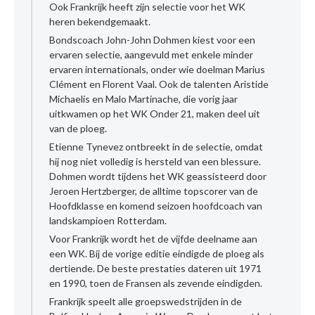
Ook Frankrijk heeft zijn selectie voor het WK
heren bekendgemaakt.
Bondscoach John-John Dohmen kiest voor een
ervaren selectie, aangevuld met enkele minder
ervaren internationals, onder wie doelman Marius
Clément en Florent Vaal. Ook de talenten Aristide
Michaelis en Malo Martinache, die vorig jaar
uitkwamen op het WK Onder 21, maken deel uit
van de ploeg.
Etienne Tynevez ontbreekt in de selectie, omdat
hij nog niet volledig is hersteld van een blessure.
Dohmen wordt tijdens het WK geassisteerd door
Jeroen Hertzberger, de alltime topscorer van de
Hoofdklasse en komend seizoen hoofdcoach van
landskampioen Rotterdam.
Voor Frankrijk wordt het de vijfde deelname aan
een WK. Bij de vorige editie eindigde de ploeg als
dertiende. De beste prestaties dateren uit 1971
en 1990, toen de Fransen als zevende eindigden.
Frankrijk speelt alle groepswedstrijden in de