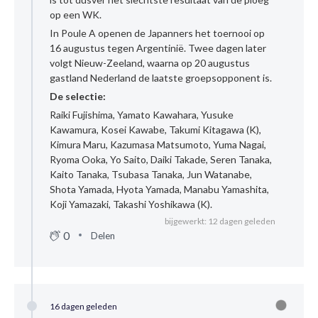
op een WK.
In Poule A openen de Japanners het toernooi op
16 augustus tegen Argentinië. Twee dagen later
volgt Nieuw-Zeeland, waarna op 20 augustus
gastland Nederland de laatste groepsopponent is.
De selectie:
Raiki Fujishima, Yamato Kawahara, Yusuke
Kawamura, Kosei Kawabe, Takumi Kitagawa (K),
Kimura Maru, Kazumasa Matsumoto, Yuma Nagai,
Ryoma Ooka, Yo Saito, Daiki Takade, Seren Tanaka,
Kaito Tanaka, Tsubasa Tanaka, Jun Watanabe,
Shota Yamada, Hyota Yamada, Manabu Yamashita,
Koji Yamazaki, Takashi Yoshikawa (K).
bijgewerkt: 12 dagen geleden
0
Delen
16 dagen geleden