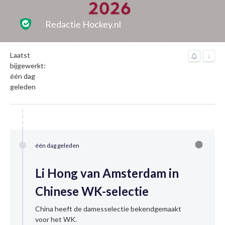
Redactie Hockey.nl
Laatst
↓
bijgewerkt:
één dag
geleden
één dag geleden
Li Hong van Amsterdam in
Chinese WK-selectie
China heeft de damesselectie bekendgemaakt
voor het WK.