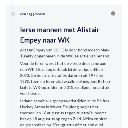
één dag geleden
Ierse mannen met Alistair
Empey naar WK
Alistair Empey van SCHC is door bondscoach Mark
Tumilty opgenomen in de WK-selectie van Ierland.
Voor de Ieren wordt het de vierde deelname aan
een WK. De ploeg ontbrak bij de vorige editie in
2023. De beste prestaties dateren uit 1978 en
1990, toen de Ieren als twaalfde eindigden. Bij hun
laatste WK-optreden, in 2018, eindigde Ierland als
veertiende.
Ierland speelt alle groepswedstrijden in de Belfius
Hockey Arena in Waver. De ploeg begint het
toernooi op 16 augustus tegen Australië, neemt
het op 18 augustus op tegen Zuid-Afrika en sluit
de groepsfase op 20 augustus af met een duel