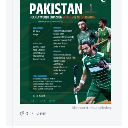
bijgewerkt: 4 uur geleden
0
Delen