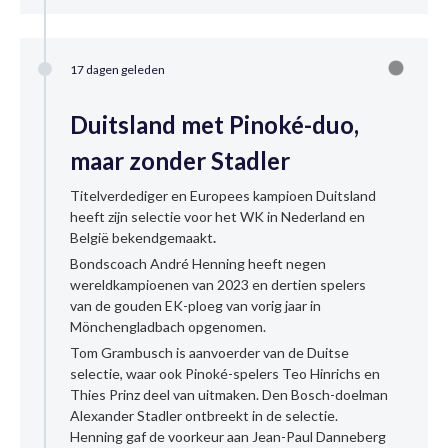
17 dagen geleden
Duitsland met Pinoké-duo,
maar zonder Stadler
Titelverdediger en Europees kampioen Duitsland
heeft zijn selectie voor het WK in Nederland en
België bekendgemaakt
.
Bondscoach André Henning heeft negen
wereldkampioenen van 2023 en dertien spelers
van de gouden EK-ploeg van vorig jaar in
Mönchengladbach opgenomen.
Tom Grambusch is aanvoerder van de Duitse
selectie, waar ook Pinoké-spelers Teo Hinrichs en
Thies Prinz deel van uitmaken. Den Bosch-doelman
Alexander Stadler ontbreekt in de selectie.
Henning gaf de voorkeur aan Jean-Paul Danneberg