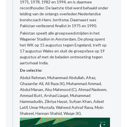
1971, 1978, 1982 en 1994, en is daarmee
recordhouder. De laatste titel werd behaald onder
leiding van de onlangs overleden Nederlandse
bondscoach Hans Jorritsma. Daarnaast was
Pakistan verliezend finalist in 1975 en 1990.
Pakistan speelt alle groepswedstrijden in het
Wagener Stadion in Amsterdam. De ploeg opent
het WK op 15 augustus tegen Engeland, treft op
17 augustus Wales en sluit de groepsfase op 19
augustus af met de beladen ontmoeting tegen
aartsrivaal India.
De selectie:
Abdul Rehman, Muhammad Abdullah, Afraz,
Ghazanfar Ali, Ali Raza (K), Muhammad Ammad,
Abdul Manan, Abu Mahmood (C), Ahmad Nadeem,
Ammad Butt, Arshad Liaqat, Muhammad
Hammadudin, Zikriya Hayat, Sufyan Khan, Adeel
Latif, Umar Mustafa, Waheed Ashraf Rana, Moin
Shakeel, Hannan Shahid, Waqar (K).