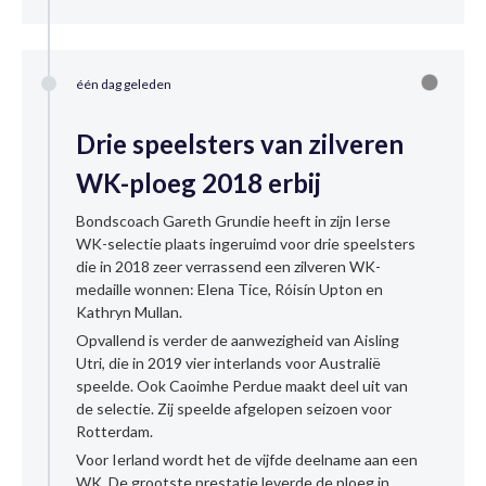
één dag geleden
Drie speelsters van zilveren
WK-ploeg 2018 erbij
Bondscoach Gareth Grundie heeft in zijn Ierse
WK-selectie plaats ingeruimd voor drie speelsters
die in 2018 zeer verrassend een zilveren WK-
medaille wonnen:
Elena Tice, Róisín Upton en
Kathryn Mullan.
Opvallend is verder de aanwezigheid van Aisling
Utri, die in 2019 vier interlands voor Australië
speelde. Ook Caoimhe Perdue maakt deel uit van
de selectie. Zij speelde afgelopen seizoen voor
Rotterdam.
Voor Ierland wordt het de vijfde deelname aan een
WK. De grootste prestatie leverde de ploeg in