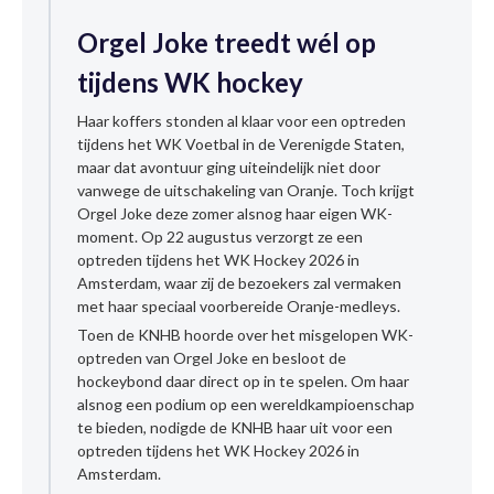
Orgel Joke treedt wél op
tijdens WK hockey
Haar koffers stonden al klaar voor een optreden
tijdens het WK Voetbal in de Verenigde Staten,
maar dat avontuur ging uiteindelijk niet door
vanwege de uitschakeling van Oranje. Toch krijgt
Orgel Joke deze zomer alsnog haar eigen WK-
moment. Op 22 augustus verzorgt ze een
optreden tijdens het WK Hockey 2026 in
Amsterdam, waar zij de bezoekers zal vermaken
met haar speciaal voorbereide Oranje-medleys.
Toen de KNHB hoorde over het misgelopen WK-
optreden van Orgel Joke en besloot de
hockeybond daar direct op in te spelen. Om haar
alsnog een podium op een wereldkampioenschap
te bieden, nodigde de KNHB haar uit voor een
optreden tijdens het WK Hockey 2026 in
Amsterdam.