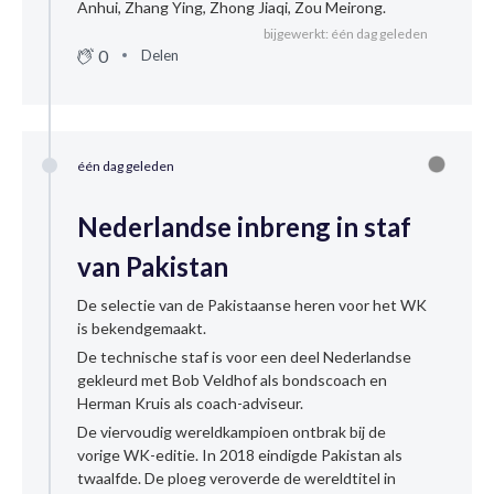
Anhui, Zhang Ying, Zhong Jiaqi, Zou Meirong.
bijgewerkt: één dag geleden
0
Delen
één dag geleden
Nederlandse inbreng in staf
van Pakistan
De selectie van de Pakistaanse heren voor het WK
is bekendgemaakt.
De technische staf is voor een deel Nederlandse
gekleurd met Bob Veldhof als bondscoach en
Herman Kruis als coach-adviseur.
De viervoudig wereldkampioen ontbrak bij de
vorige WK-editie. In 2018 eindigde Pakistan als
twaalfde. De ploeg veroverde de wereldtitel in