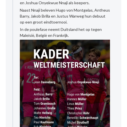
en Joshua Onyekwue Nnaji als keepers.
Naast Nnaji beleven Hugo von Montgelas, Antheus
Barry, Jakob Brilla en Justus Warweg hun debuut
op een groot eindtoernooi.
In de poulefase neemt Duitsland het op tegen
Maleisië, België en Frankrijk.