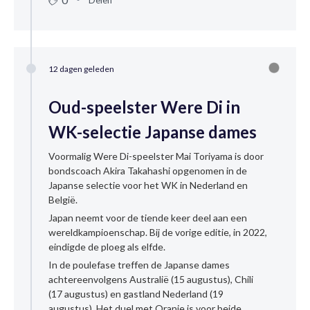
12 dagen geleden
Oud-speelster Were Di in
WK-selectie Japanse dames
Voormalig Were Di-speelster Mai Toriyama is door
bondscoach Akira Takahashi opgenomen in de
Japanse selectie voor het WK in Nederland en
België.
Japan neemt voor de tiende keer deel aan een
wereldkampioenschap. Bij de vorige editie, in 2022,
eindigde de ploeg als elfde.
In de poulefase treffen de Japanse dames
achtereenvolgens Australië (15 augustus), Chili
(17 augustus) en gastland Nederland (19
augustus). Het duel met Oranje is voor beide