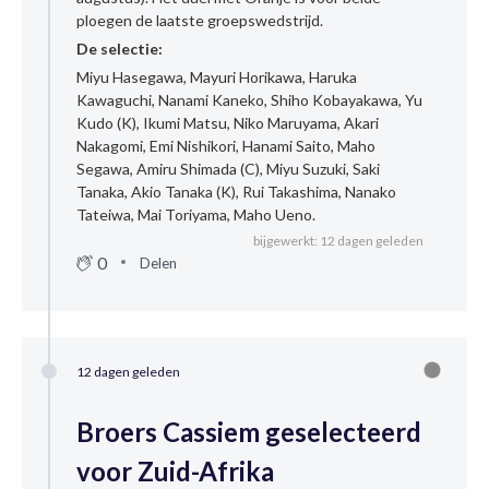
ploegen de laatste groepswedstrijd.
De selectie:
Miyu Hasegawa, Mayuri Horikawa, Haruka
Kawaguchi, Nanami Kaneko, Shiho Kobayakawa, Yu
Kudo (K), Ikumi Matsu, Niko Maruyama, Akari
Nakagomi, Emi Nishikori, Hanami Saito, Maho
Segawa, Amiru Shimada (C), Miyu Suzuki, Saki
Tanaka, Akio Tanaka (K), Rui Takashima, Nanako
Tateiwa, Mai Toriyama, Maho Ueno.
bijgewerkt: 12 dagen geleden
0
Delen
12 dagen geleden
Broers Cassiem geselecteerd
voor Zuid-Afrika