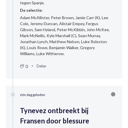
tegen Spanje.
De selectie:
Adam McAllister, Peter Brown, Jamie Carr (K), Lee
Cole, Jeremy Duncan, Alistair Empey, Fergus
Gibson, Sam Hyland, Peter McKibbin, John McKee,
Mark McNellis, Kyle Marshall (C), Sean Murray,
Jonathan Lynch, Matthew Nelson, Luke Roleston
(K), Louis Rowe, Benjamin Walker, Gregory
Williams, Luke Witherow.
0
Delen
één dag geleden
Tynevez ontbreekt bij
Fransen door blessure