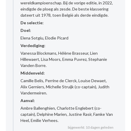
wereldkampioenschap. Bij de vorige editie, in 2022,
eindigde de ploeg als zesde. De beste klassering
dateert uit 1978, toen België als derde eindigde.
De selectie:
Doel:
Elena Sotgiu, Elodie Picard
Verdediging:
Vanessa Blockmans, Hélène Brasseur, Lien
Hillewaert, Lisa Moors, Emma Puvrez, Stephanie
Vanden Borre.
Middenveld:
Camille Belis, Perrine de Clerck, Louise Dewaet,
Alix Gerniers, Michelle Struijk (co-captain), Judith
Vandermeiren.
Aanval:
Ambre Ballenghien, Charlotte Englebert (co-
captain), Delphine Marien, Justine Rasir, Famke Van
Heel, Emilie Verhees.
bijgewerkt: 10 dagen geleden