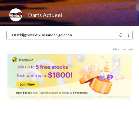
Darts Actueel
Laatst bijgewerkt: 6 maanden geleden
↓
Advertisement