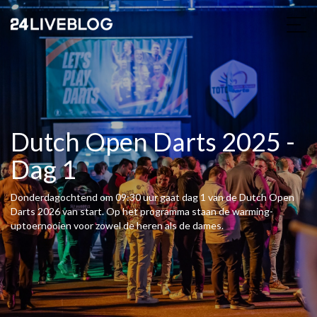
Dutch Open Darts 2025 -
Dag 1
Donderdagochtend om 09:30 uur gaat dag 1 van de Dutch Open
Darts 2026 van start. Op het programma staan de warming-
uptoernooien voor zowel de heren als de dames.