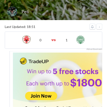
Peti
Last Updated: 18:51
↓
0
1
Advertisement