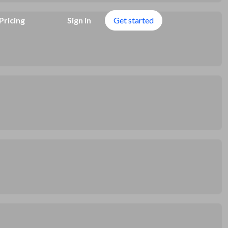
Pricing
Sign in
Get started