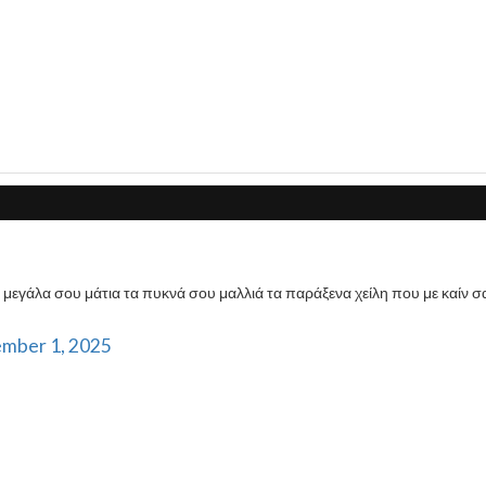
 μεγάλα σου μάτια τα πυκνά σου μαλλιά τα παράξενα χείλη που με καίν σ
mber 1, 2025