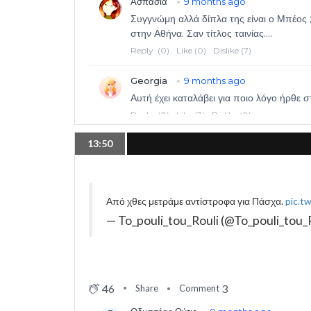
13:50
Από χθες μετράμε αντίστροφα για Πάσχα.
pic.t
— To_pouli_tou_Rouli (@To_pouli_tou
46
3
Share
Comment