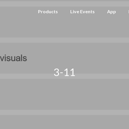
Products
Live Events
App
3-11