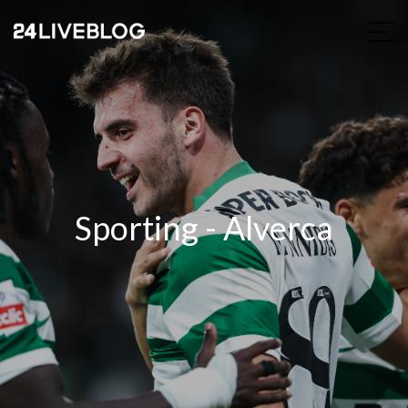
Sporting - Alverca