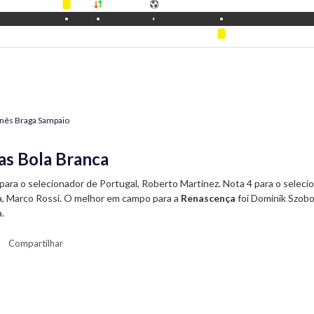
Inês Braga Sampaio
as Bola Branca
para o selecionador de Portugal, Roberto Martínez. Nota 4 para o seleci
a, Marco Rossi. O melhor em campo para a
Renascença
foi Dominik Szobos
.
Compartilhar