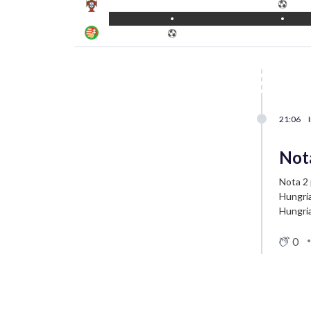
21:06
Not
Nota 2 
Hungri
Hungria
0