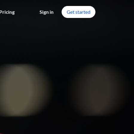
Pricing
Sign in
Get started