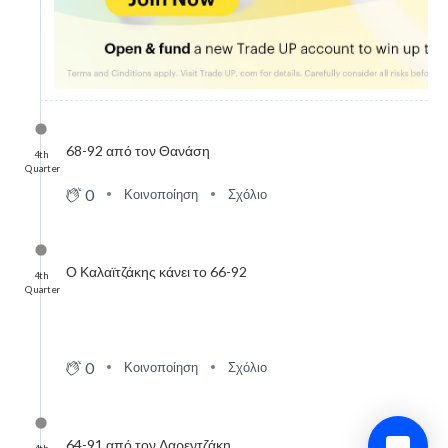
68-92 από τον Θανάση
4th
Quarter
0
Κοινοποίηση
Σχόλιο
Ο Καλαϊτζάκης κάνει το 66-92
4th
Quarter
0
Κοινοποίηση
Σχόλιο
64-91 από τον Λαρεντζάκη